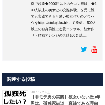
愛で起業◆2000回以上の合コン経験、◆1
00人以上の美女との交際体験、を元に誰
でも実践できる可愛い彼女作りのノウハ
ウをhttps://otokojuku.bizにて発信。 500人
以上の独身男性に恋愛コンサル。彼女作
り・結婚アレンジの実績100名以上。
関連する投稿
2017.12.23 (土)
【非モテ男の実態】彼女いない歴3年
男は、孤独死街道一直線である理由