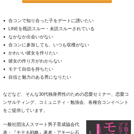
合コンで知り合った子をデートに誘いたい
LINEを既読スルー・未読スルーされている
なかなか出会いがない
合コンに参加しても、いつも収穫がない
かわいい彼女を作りたい
彼女の作り方がわからない
モテて自信を持ちたい
自信と魅力のある男になりたい
などなど、そんな30代独身男性のための恋愛セミナー、恋愛コ
ンサルティング、コミュニティ・勉強会、各種合コンイベント
をご提供しています。
一般社団法人スマート男子育成協会代
表・『モテる戦略』著者・アモーレ石