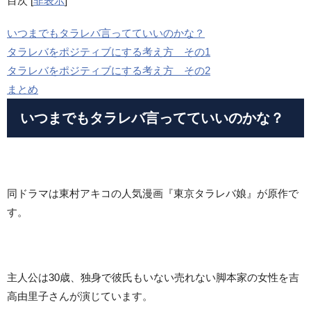
目次
[
非表示
]
いつまでもタラレバ言ってていいのかな？
タラレバをポジティブにする考え方 その1
タラレバをポジティブにする考え方 その2
まとめ
いつまでもタラレバ言ってていいのかな？
同ドラマは東村アキコの人気漫画『東京タラレバ娘』が原作で
す。
主人公は30歳、独身で彼氏もいない売れない脚本家の女性を吉
高由里子さんが演じています。