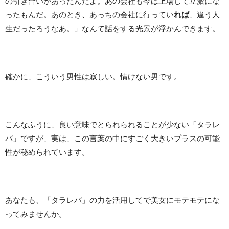
の引き合いがあったんだよ。あの会社も今は上場して立派にな
ったもんだ。あのとき、あっちの会社に行ってい
れば
、違う人
生だったろうなあ。」なんて話をする光景が浮かんできます。
確かに、こういう男性は寂しい。情けない男です。
こんなふうに、良い意味でとられられることが少ない「タラレ
バ」ですが、実は、この言葉の中にすごく大きいプラスの可能
性が秘められています。
あなたも、「タラレバ」の力を活用してで美女にモテモテにな
ってみませんか。