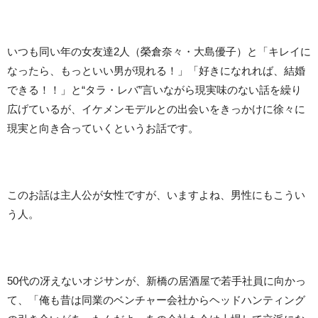
いつも同い年の女友達2人（榮倉奈々・大島優子）と「キレイに
なったら、もっといい男が現れる！」「好きになれれば、結婚
できる！！」と“タラ・レバ”言いながら現実味のない話を繰り
広げているが、イケメンモデルとの出会いをきっかけに徐々に
現実と向き合っていくというお話です。
このお話は主人公が女性ですが、いますよね、男性にもこうい
う人。
50代の冴えないオジサンが、新橋の居酒屋で若手社員に向かっ
て、「俺も昔は同業のベンチャー会社からヘッドハンティング