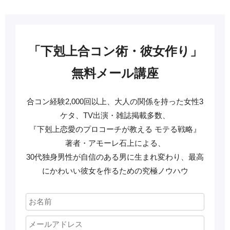
「下剋上合コン術・彼女作り」
無料メール講座
合コン経験2,000回以上、大人の関係を持った女性3
ケタ、TV出演・雑誌掲載多数、
『下剋上恋愛のプロコーチが教える モテる戦略』
著者・アモーレ石上による、
30代独身男性が自信のある男に生まれ変わり、最高
にかわいい彼女を作るための究極ノウハウ