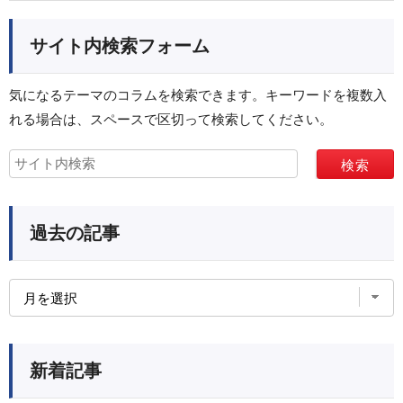
サイト内検索フォーム
気になるテーマのコラムを検索できます。キーワードを複数入
れる場合は、スペースで区切って検索してください。
過去の記事
新着記事