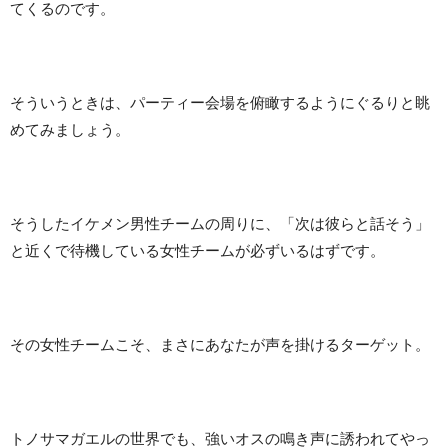
てくるのです。
そういうときは、パーティー会場を俯瞰するようにぐるりと眺
めてみましょう。
そうしたイケメン男性チームの周りに、「次は彼らと話そう」
と近くで待機している女性チームが必ずいるはずです。
その女性チームこそ、まさにあなたが声を掛けるターゲット。
トノサマガエルの世界でも、強いオスの鳴き声に誘われてやっ