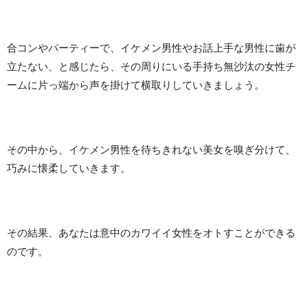
合コンやパーティーで、イケメン男性やお話上手な男性に歯が
立たない、と感じたら、その周りにいる手持ち無沙汰の女性チ
ームに片っ端から声を掛けて横取りしていきましょう。
その中から、イケメン男性を待ちきれない美女を嗅ぎ分けて、
巧みに懐柔していきます。
その結果、あなたは意中のカワイイ女性をオトすことができる
のです。