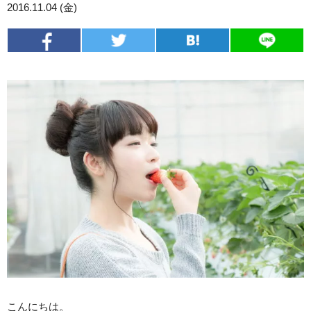
2016.11.04 (金)
こんにちは。