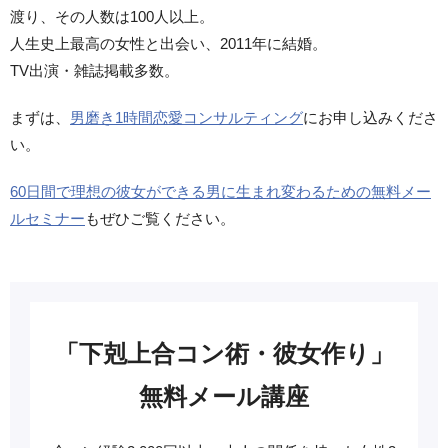
渡り、その人数は100人以上。
人生史上最高の女性と出会い、2011年に結婚。
TV出演・雑誌掲載多数。
まずは、
男磨き1時間恋愛コンサルティング
にお申し込みくださ
い。
60日間で理想の彼女ができる男に生まれ変わるための無料メー
ルセミナー
もぜひご覧ください。
「下剋上合コン術・彼女作り」
無料メール講座