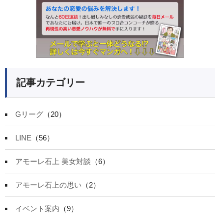
記事カテゴリー
Gリーグ
（20）
LINE
（56）
アモーレ石上 美女対談
（6）
アモーレ石上の思い
（2）
イベント案内
（9）