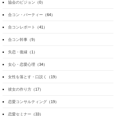
協会のビジョン
（0）
合コン・パーティー
（64）
合コンレポート
（41）
合コン幹事
（9）
失恋・復縁
（1）
女心・恋愛心理
（34）
女性を落とす・口説く
（19）
彼女の作り方
（17）
恋愛コンサルティング
（19）
恋愛セミナー
（33）