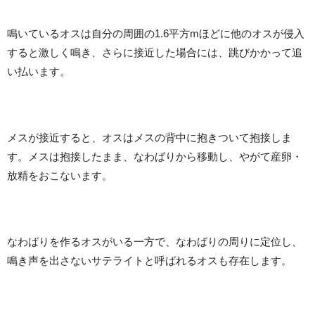
鳴いているオスは自分の周囲の1.6平方mほどに他のオスが侵入
すると激しく鳴き、さらに接近した場合には、跳びかかって追
い払います。
メスが接近すると、オスはメスの背中に抱きついて抱接しま
す。メスは抱接したまま、なわばりから移動し、やがて産卵・
放精をおこないます。
なわばりを作るオスがいる一方で、なわばりの周りに定位し、
鳴き声を出さないサテライトと呼ばれるオスも存在します。