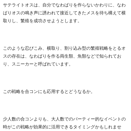
サテライトオスは、自分でなわばりを作らないかわりに、なわ
ばりオスの鳴き声に誘われて接近してきたメスを待ち構えて横
取りし、繁殖を成功させようとします。
このような忍びこみ、横取り、割り込み型の繁殖戦略をとるオ
スの存在は、なわばりを作る両生類、魚類などで知られてお
り、スニーカーと呼ばれています。
この戦略を合コンにも応用するとどうなるか。
少人数の合コンよりも、大人数でのパーティー的なイベントの
時がこの戦略が効果的に活用できるタイミングかもしれませ