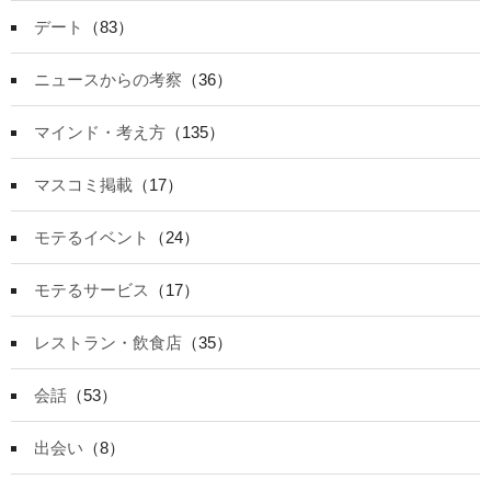
デート
（83）
ニュースからの考察
（36）
マインド・考え方
（135）
マスコミ掲載
（17）
モテるイベント
（24）
モテるサービス
（17）
レストラン・飲食店
（35）
会話
（53）
出会い
（8）