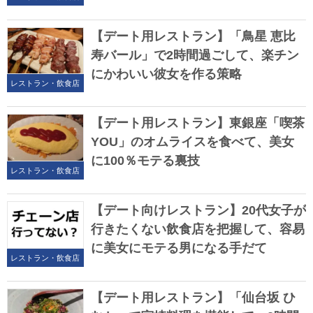
【デート用レストラン】「鳥星 恵比
寿バール」で2時間過ごして、楽チン
にかわいい彼女を作る策略
レストラン・飲食店
【デート用レストラン】東銀座「喫茶
YOU」のオムライスを食べて、美女
に100％モテる裏技
レストラン・飲食店
【デート向けレストラン】20代女子が
行きたくない飲食店を把握して、容易
に美女にモテる男になる手だて
レストラン・飲食店
【デート用レストラン】「仙台坂 ひ