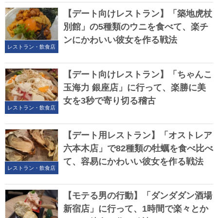
【デート向けレストラン】「築地虎杖
別館」の5種類のウニを食べて、楽チ
ンにかわいい彼女を作る戦法
レストラン・飲食店
【デート向けレストラン】「ちゃんこ
玉海力 銀座店」に行って、楽勝に美
女を3秒で寄り切る稽古
レストラン・飲食店
【デート用レストラン】「オストレア
六本木店」で82種類の牡蠣を食べ比べ
て、容易にかわいい彼女を作る戦法
レストラン・飲食店
【モテる男の行動】「ダンダダン酒場
新宿店」に行って、1時間で楽々とか