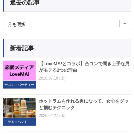
過去の記事
新着記事
【LoveMA!とコラボ】合コンで聞き上手な男
がモテる2つの理由
2020.07.18 (土)
合コン・パーティー
ホットラムを作れる男になって、女心をグッ
と掴むテクニック
2020.02.27 (木)
モテるイベント