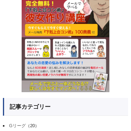
記事カテゴリー
Gリーグ
（20）