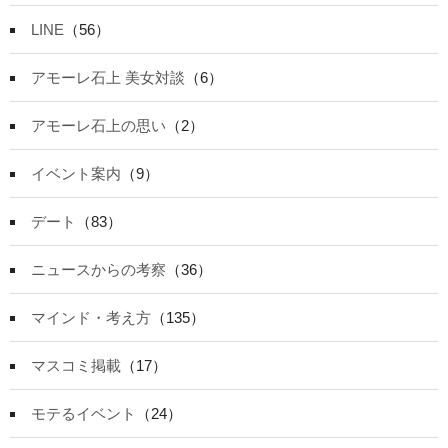
LINE
（56）
アモーレ石上 美女対談
（6）
アモーレ石上の思い
（2）
イベント案内
（9）
デート
（83）
ニュースからの考察
（36）
マインド・考え方
（135）
マスコミ掲載
（17）
モテるイベント
（24）