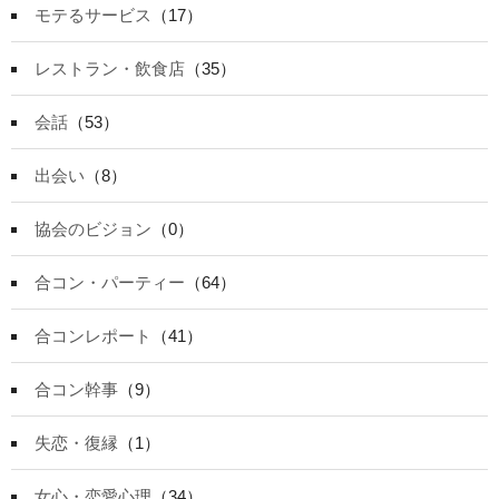
モテるサービス
（17）
レストラン・飲食店
（35）
会話
（53）
出会い
（8）
協会のビジョン
（0）
合コン・パーティー
（64）
合コンレポート
（41）
合コン幹事
（9）
失恋・復縁
（1）
女心・恋愛心理
（34）