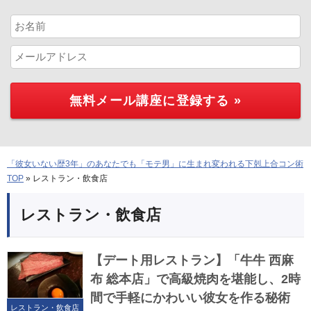
「彼女いない歴3年」のあなたでも「モテ男」に生まれ変われる下剋上合コン術
TOP
»
レストラン・飲食店
レストラン・飲食店
【デート用レストラン】「牛牛 西麻
布 総本店」で高級焼肉を堪能し、2時
間で手軽にかわいい彼女を作る秘術
レストラン・飲食店