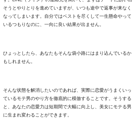
そうとやりとりを進めていますが、いつも途中で返事が来なく
なってしまいます。自分ではベストを尽くして一生懸命やって
いるつもりなのに、一向に良い結果が出ません。
ひょっとしたら、あなたもそんな袋小路にはまり込んでいるか
もしれません。
そんな状態を解消したいのであれば、実際に恋愛がうまくいっ
ているモテ男のやり方を徹底的に模倣することです。そうする
と、あなたの恋愛力は短期間で大幅に向上し、美女にモテる男
に生まれ変わることができます。