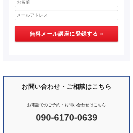
お問い合わせ・ご相談はこちら
お電話でのご予約・お問い合わせはこちら
090-6170-0639