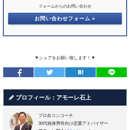
フォームからのお問い合わせ
お問い合わせフォーム »
▼シェアをお願い致します！▼
プロフィール：アモーレ石上
プロ合コンコーチ
30代独身男性向け恋愛アドバイザー