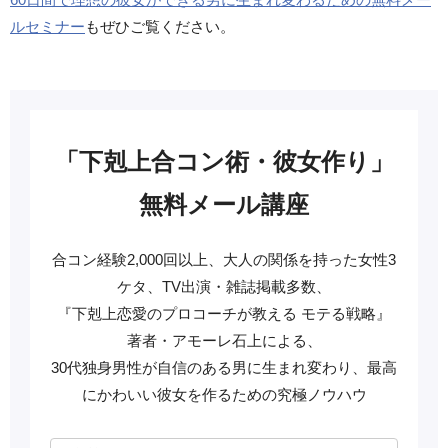
ルセミナー
もぜひご覧ください。
「下剋上合コン術・彼女作り」
無料メール講座
合コン経験2,000回以上、大人の関係を持った女性3
ケタ、TV出演・雑誌掲載多数、
『下剋上恋愛のプロコーチが教える モテる戦略』
著者・アモーレ石上による、
30代独身男性が自信のある男に生まれ変わり、最高
にかわいい彼女を作るための究極ノウハウ