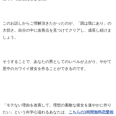
このお話しからご理解頂きたかったのが、「因は我にあり」の
大切さ。自分の中に改善点を見つけてクリアし、成長し続けま
しょう。
そうすることで、あなたの男としてのレベルが上がり、やがて
意中のカワイイ彼女を作ることができるのです。
「モテない理由を改善して、理想の素敵な彼女を速やかに作り
たい」という向学心溢れるあなたは、
こちらの1時間無料恋愛相