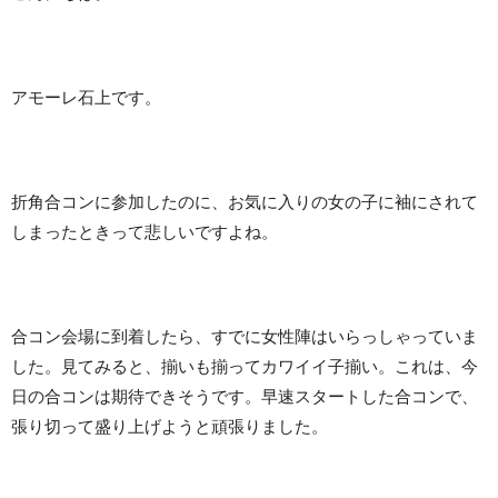
アモーレ石上です。
折角合コンに参加したのに、お気に入りの女の子に袖にされて
しまったときって悲しいですよね。
合コン会場に到着したら、すでに女性陣はいらっしゃっていま
した。見てみると、揃いも揃ってカワイイ子揃い。これは、今
日の合コンは期待できそうです。早速スタートした合コンで、
張り切って盛り上げようと頑張りました。