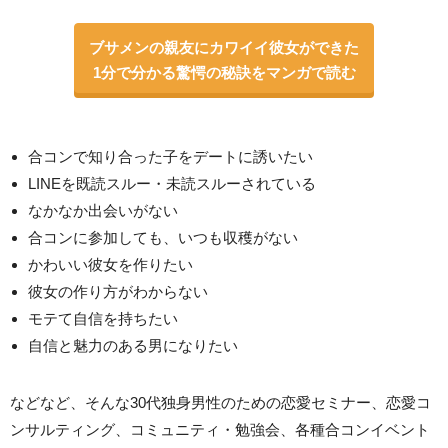
ブサメンの親友にカワイイ彼女ができた
1分で分かる驚愕の秘訣をマンガで読む
合コンで知り合った子をデートに誘いたい
LINEを既読スルー・未読スルーされている
なかなか出会いがない
合コンに参加しても、いつも収穫がない
かわいい彼女を作りたい
彼女の作り方がわからない
モテて自信を持ちたい
自信と魅力のある男になりたい
などなど、そんな30代独身男性のための恋愛セミナー、恋愛コ
ンサルティング、コミュニティ・勉強会、各種合コンイベント