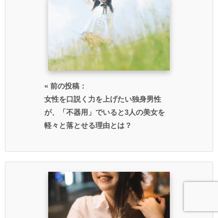
« 前の投稿：
女性を口説く力を上げたい独身男性
が、「不器用」でいると3人の美女を
軽々と落とせる理由とは？