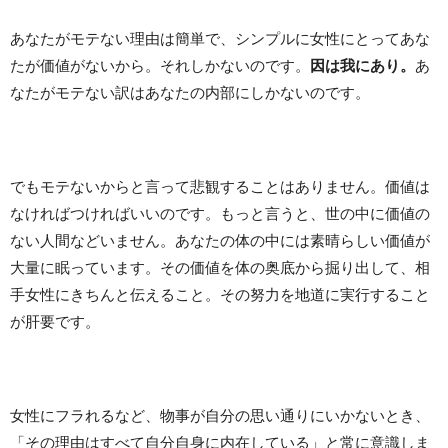
あなたがモテない理由は簡単で、シンプルに女性にとってあな
たが価値がないから。それしかないのです。
因は我にあり。
あ
なたがモテない訳はあなたの内部にしかないのです。
でもモテないからと言って悲観することはありません。価値は
なければつければいいのです。もっと言うと、世の中に価値の
ない人間などいません。あなたの体の中には素晴らしい価値が
大量に眠っています。その価値を体の奥底から掘り出して、相
手女性にきちんと伝えること。その努力を地道に実行すること
が肝要です。
女性にフラれるなど、物事が自分の思い通りにいかないとき、
「その理由はすべて自分自身に内在している」と常に意識しま