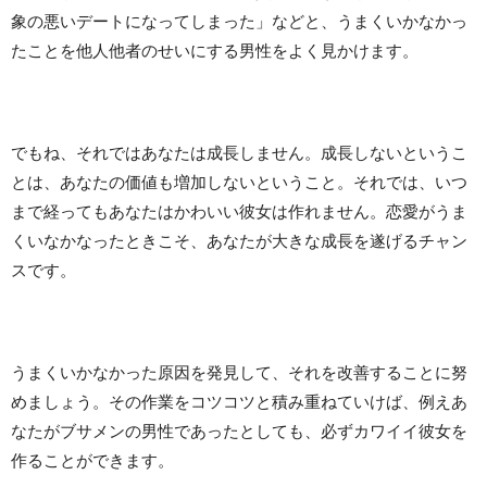
象の悪いデートになってしまった」などと、うまくいかなかっ
たことを他人他者のせいにする男性をよく見かけます。
でもね、それではあなたは成長しません。成長しないというこ
とは、あなたの価値も増加しないということ。それでは、いつ
まで経ってもあなたはかわいい彼女は作れません。恋愛がうま
くいなかなったときこそ、あなたが大きな成長を遂げるチャン
スです。
うまくいかなかった原因を発見して、それを改善することに努
めましょう。その作業をコツコツと積み重ねていけば、例えあ
なたがブサメンの男性であったとしても、必ずカワイイ彼女を
作ることができます。