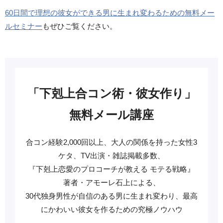
60日間で理想の彼女ができる男に生まれ変わるための無料メー
ルセミナー
もぜひご覧ください。
「下剋上合コン術・彼女作り」
無料メール講座
合コン経験2,000回以上、大人の関係を持った女性3
ケタ、TV出演・雑誌掲載多数、
『下剋上恋愛のプロコーチが教える モテる戦略』
著者・アモーレ石上による、
30代独身男性が自信のある男に生まれ変わり、最高
にかわいい彼女を作るための究極ノウハウ