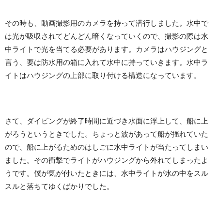
その時も、動画撮影用のカメラを持って潜行しました。水中で
は光が吸収されてどんどん暗くなっていくので、撮影の際は水
中ライトで光を当てる必要があります。カメラはハウジングと
言う、要は防水用の箱に入れて水中に持っていきます。水中ラ
イトはハウジングの上部に取り付ける構造になっています。
さて、ダイビングが終了時間に近づき水面に浮上して、船に上
がろうというときでした。ちょっと波があって船が揺れていた
ので、船に上がるためのはしごに水中ライトが当たってしまい
ました。その衝撃でライトがハウジングから外れてしまったよ
うです。僕が気が付いたときには、水中ライトが水の中をスル
スルと落ちてゆくばかりでした。