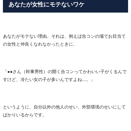
あなたが女性にモテないワケ
あなたがモテない理由。それは、例えば合コンの場でお目当て
の女性と仲良くなれなかったときに、
「●●さん（幹事男性）の開く合コンってかわいい子がくるんで
すけど、冷たい女の子が多いんですよね…。」
というように、自分以外の他人のせい、外部環境のせいにして
ばかりいるからです。