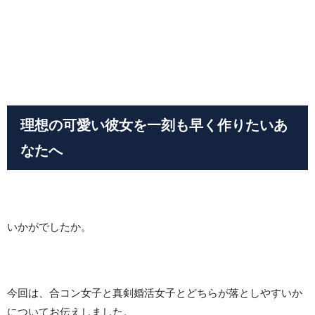
理想の可愛い彼女を一刻も早く作りたいあ
なたへ
いかがでしたか。
今回は、合コン女子と真剣婚活女子とどちらが落としやすいか
についてお伝えしました。