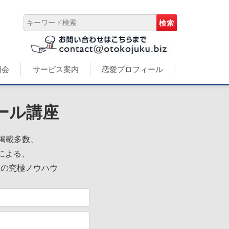
明会
サービス案内
恋愛プロフィール
ール講座
誌掲載多数、
による、
めの究極ノウハウ