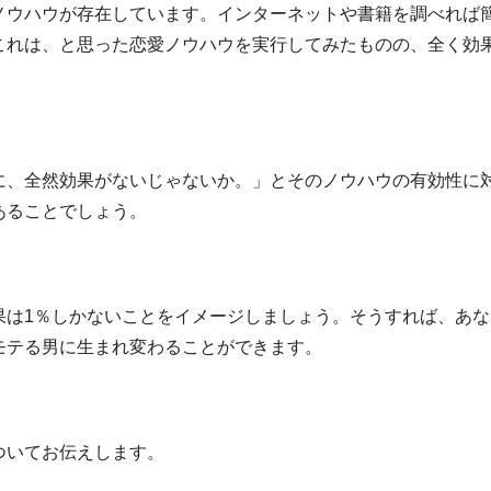
ノウハウが存在しています。インターネットや書籍を調べれば
これは、と思った恋愛ノウハウを実行してみたものの、全く効
に、全然効果がないじゃないか。」とそのノウハウの有効性に
あることでしょう。
果は1％しかないことをイメージしましょう。そうすれば、あな
モテる男に生まれ変わることができます。
ついてお伝えします。