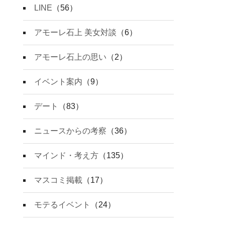
LINE
（56）
アモーレ石上 美女対談
（6）
アモーレ石上の思い
（2）
イベント案内
（9）
デート
（83）
ニュースからの考察
（36）
マインド・考え方
（135）
マスコミ掲載
（17）
モテるイベント
（24）