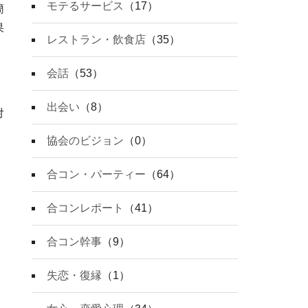
モテるサービス
（17）
簡
果
レストラン・飲食店
（35）
会話
（53）
出会い
（8）
対
協会のビジョン
（0）
合コン・パーティー
（64）
合コンレポート
（41）
合コン幹事
（9）
失恋・復縁
（1）