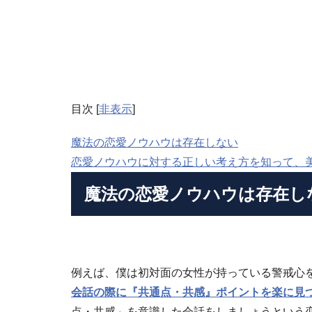
目次
[
非表示
]
魔法の恋愛ノウハウは存在しない
恋愛ノウハウに対する正しい考え方を知って、
魔法の恋愛ノウハウは存在し
例えば、僕は初対面の女性が持っている警戒心
会話の際に『共通点・共感』ポイントを楽に見
点・共感」を意識した会話をしましょうという