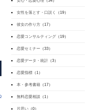
女心・恋愛心理
（34）
女性を落とす・口説く
（19）
彼女の作り方
（17）
恋愛コンサルティング
（19）
恋愛セミナー
（33）
恋愛データ・統計
（3）
恋愛指標
（1）
本・参考書籍
（17）
の
無料恋愛相談
（1）
片思い
（0）