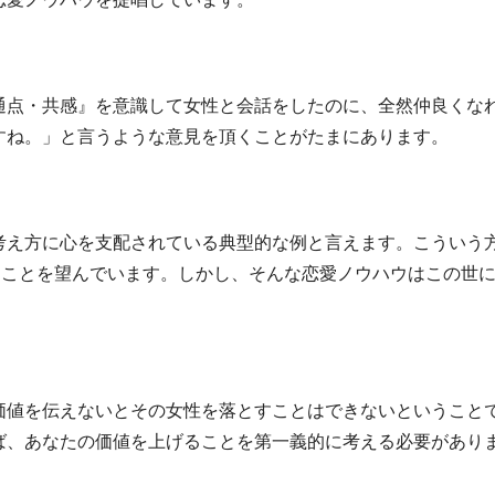
通点・共感』を意識して女性と会話をしたのに、全然仲良くな
すね。」と言うような意見を頂くことがたまにあります。
考え方に心を支配されている典型的な例と言えます。こういう
くことを望んでいます。しかし、そんな恋愛ノウハウはこの世
価値を伝えないとその女性を落とすことはできないということ
ば、あなたの価値を上げることを第一義的に考える必要があり