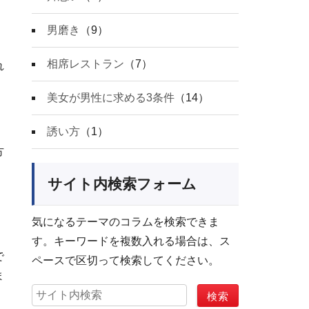
男磨き
（9）
相席レストラン
（7）
れ
美女が男性に求める3条件
（14）
誘い方
（1）
方
に
サイト内検索フォーム
気になるテーマのコラムを検索できま
す。キーワードを複数入れる場合は、ス
で
ペースで区切って検索してください。
ま