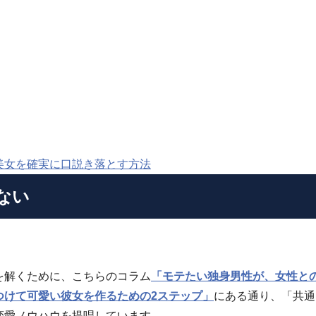
美女を確実に口説き落とす方法
ない
を解くために、こちらのコラム
「モテたい独身男性が、女性と
つけて可愛い彼女を作るための2ステップ」
にある通り、「共通
恋愛ノウハウを提唱しています。