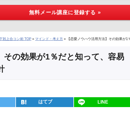
剋上合コン術 TOP
»
マインド・考え方
»
【恋愛ノウハウ活用方法】その効果が1
】その効果が1％だと知って、容易
針
はてブ
LINE