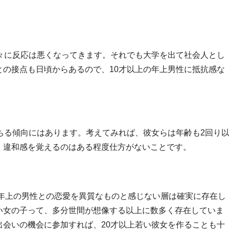
々に反応は悪くなってきます。それでも大学を出て社会人とし
の接点も日頃からあるので、10才以上の年上男性に抵抗感な
ちる傾向にはあります。考えてみれば、彼女らは年齢も2回り
、違和感を覚えるのはある程度仕方がないことです。
上年上の男性との恋愛を異質なものと感じない層は確実に存在し
い女の子って、多分世間が想像する以上に数多く存在していま
会いの機会に参加すれば、20才以上若い彼女を作ることも十