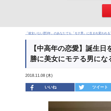
「彼女いない歴3年」のあなたでも「モテ男」に生まれ変われる下
【中高年の恋愛】誕生日
勝に美女にモテる男にな
2018.11.08 (木)
いいね
ツイート