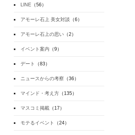
LINE
（56）
アモーレ石上 美女対談
（6）
アモーレ石上の思い
（2）
イベント案内
（9）
デート
（83）
ニュースからの考察
（36）
マインド・考え方
（135）
マスコミ掲載
（17）
モテるイベント
（24）