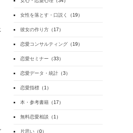
女心・恋愛心理
（34）
女性を落とす・口説く
（19）
こ
彼女の作り方
（17）
恋愛コンサルティング
（19）
恋愛セミナー
（33）
恋愛データ・統計
（3）
恋愛指標
（1）
本・参考書籍
（17）
無料恋愛相談
（1）
し
片思い
（0）