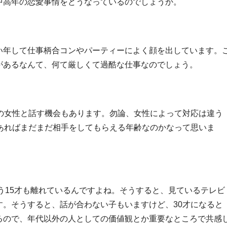
中高年の恋愛事情をどうなっているのでしょうか。
い年して仕事柄合コンやパーティーによく顔を出しています。
があるなんて、何て厳しくて過酷な仕事なのでしょう。
の女性と話す機会もあります。勿論、女性によって対応は違う
あればまだまだ相手をしてもらえる年齢なのかなって思いま
もう15才も離れているんですよね。そうすると、見ているテレビ
。そうすると、話が合わない子もいますけど、30才になると
るので、年代以外の人としての価値観とか重要なところで共感