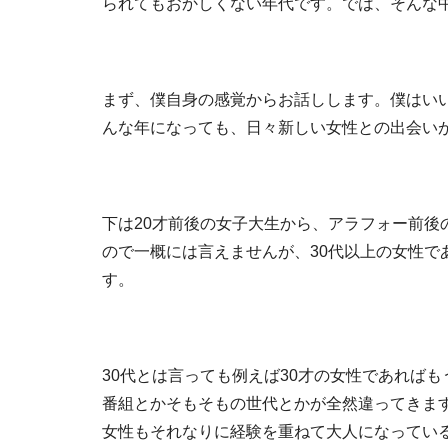
られてもおかしくない年代です。では、そんな
まず、僕自身の感覚からお話しします。僕はい
んな年になっても、日々新しい女性との出会い
下は20才前後の女子大生から、アラフォー前後
ので一概には言えませんが、30代以上の女性で
す。
30代とは言っても例えば30才の女性であれば
番組とかそもそもの世代とかが全然違ってきます
女性もそれなりに経験を重ねて大人になってい