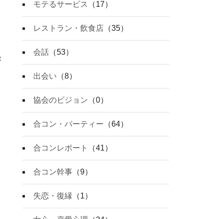
モテるサービス
（17）
レストラン・飲食店
（35）
会話
（53）
お
出会い
（8）
協会のビジョン
（0）
合コン・パーティー
（64）
合コンレポート
（41）
合コン幹事
（9）
失恋・復縁
（1）