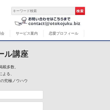
明会
サービス案内
恋愛プロフィール
ール講座
誌掲載多数、
による、
めの究極ノウハウ