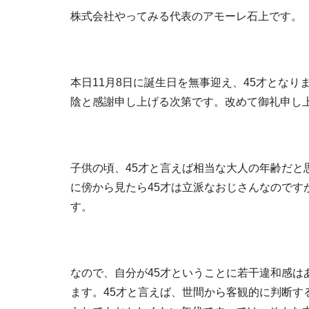
株式会社やってみる代表のアモーレ石上です。
本日11月8日に誕生日を無事迎え、45才とな
陰と感謝申し上げる次第です。改めて御礼申し
子供の頃、45才と言えば相当な大人の年齢だと
に傍から見たら45才は立派なおじさんなのです
す。
なので、自分が45才ということに若干違和感は
ます。45才と言えば、世間から客観的に判断す