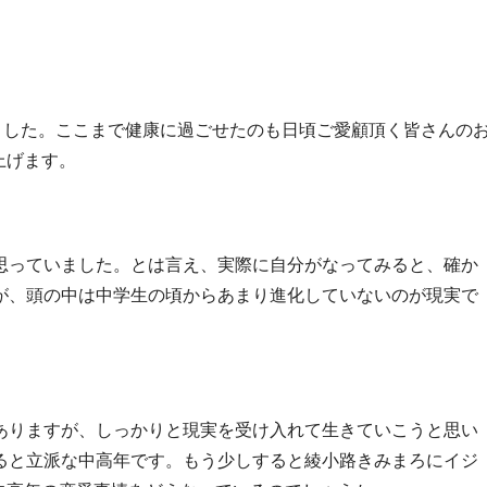
りました。ここまで健康に過ごせたのも日頃ご愛顧頂く皆さんの
上げます。
思っていました。とは言え、実際に自分がなってみると、確か
が、頭の中は中学生の頃からあまり進化していないのが現実で
ありますが、しっかりと現実を受け入れて生きていこうと思い
ると立派な中高年です。もう少しすると綾小路きみまろにイジ