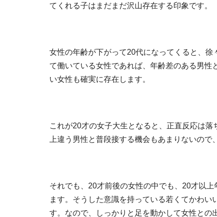
てくれる子はまだまだ沢山存在する印象です。
女性の年齢が下がって20代になってくると、徐
て働いている女性であれば、年齢差のある男性と
い女性も確実に存在します。
これが20才の女子大生となると、正直反応は落
上違う男性と普段接する機会もあまりないので
それでも、20才前後の女性の中でも、20才以
ます。そうした意識を持っている若くてかわい
す。なので、しっかりと足を動かして女性との出