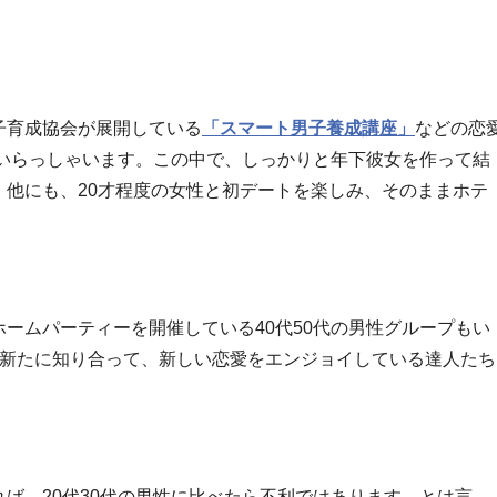
子育成協会が展開している
「スマート男子養成講座」
などの恋
山いらっしゃいます。この中で、しっかりと年下彼女を作って結
他にも、20才程度の女性と初デートを楽しみ、そのままホテ
ームパーティーを開催している40代50代の男性グループもい
女と新たに知り合って、新しい恋愛をエンジョイしている達人たち
ば、20代30代の男性に比べたら不利ではあります。とは言