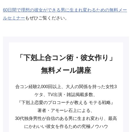
60日間で理想の彼女ができる男に生まれ変わるための無料メー
ルセミナー
もぜひご覧ください。
「下剋上合コン術・彼女作り」
無料メール講座
合コン経験2,000回以上、大人の関係を持った女性3
ケタ、TV出演・雑誌掲載多数、
『下剋上恋愛のプロコーチが教える モテる戦略』
著者・アモーレ石上による、
30代独身男性が自信のある男に生まれ変わり、最高
にかわいい彼女を作るための究極ノウハウ