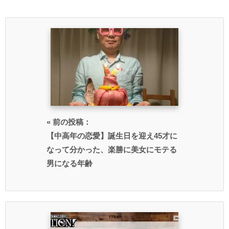
« 前の投稿：
【中高年の恋愛】誕生日を迎え45才に
なって分かった、楽勝に美女にモテる
男になる年齢