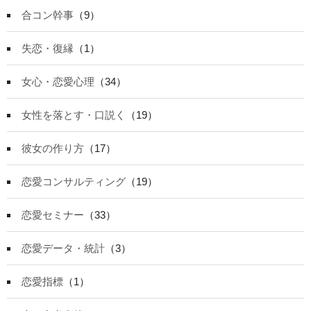
合コン幹事
（9）
失恋・復縁
（1）
女心・恋愛心理
（34）
女性を落とす・口説く
（19）
彼女の作り方
（17）
恋愛コンサルティング
（19）
恋愛セミナー
（33）
恋愛データ・統計
（3）
恋愛指標
（1）