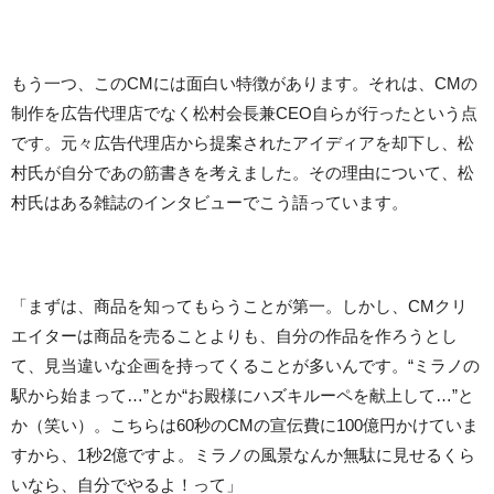
もう一つ、このCMには面白い特徴があります。それは、CMの
制作を広告代理店でなく松村会長兼CEO自らが行ったという点
です。元々広告代理店から提案されたアイディアを却下し、松
村氏が自分であの筋書きを考えました。その理由について、松
村氏はある雑誌のインタビューでこう語っています。
「まずは、商品を知ってもらうことが第一。しかし、CMクリ
エイターは商品を売ることよりも、自分の作品を作ろうとし
て、見当違いな企画を持ってくることが多いんです。“ミラノの
駅から始まって…”とか“お殿様にハズキルーペを献上して…”と
か（笑い）。こちらは60秒のCMの宣伝費に100億円かけていま
すから、1秒2億ですよ。ミラノの風景なんか無駄に見せるくら
いなら、自分でやるよ！って」