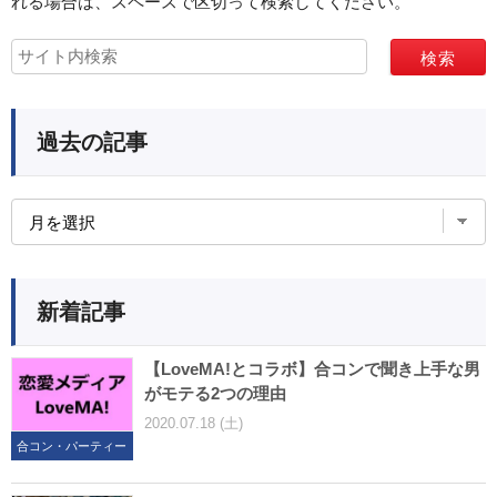
れる場合は、スペースで区切って検索してください。
過去の記事
新着記事
【LoveMA!とコラボ】合コンで聞き上手な男
がモテる2つの理由
2020.07.18 (土)
合コン・パーティー