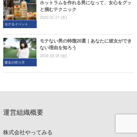
ホットラムを作れる男になって、女心をグッ
と掴むテクニック
2020.02.27 (木)
モテるイベント
モテない男の特徴20選｜あなたに彼女ができ
ない理由を知ろう
2019.10.18 (金)
彼女の作り方
運営組織概要
株式会社やってみる