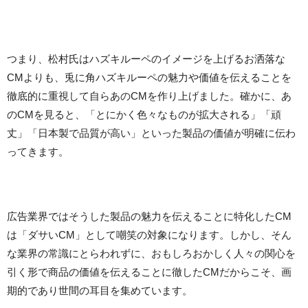
つまり、松村氏はハズキルーペのイメージを上げるお洒落な
CMよりも、兎に角ハズキルーペの魅力や価値を伝えることを
徹底的に重視して自らあのCMを作り上げました。確かに、あ
のCMを見ると、「とにかく色々なものが拡大される」「頑
丈」「日本製で品質が高い」といった製品の価値が明確に伝わ
ってきます。
広告業界ではそうした製品の魅力を伝えることに特化したCM
は「ダサいCM」として嘲笑の対象になります。しかし、そん
な業界の常識にとらわれずに、おもしろおかしく人々の関心を
引く形で商品の価値を伝えることに徹したCMだからこそ、画
期的であり世間の耳目を集めています。