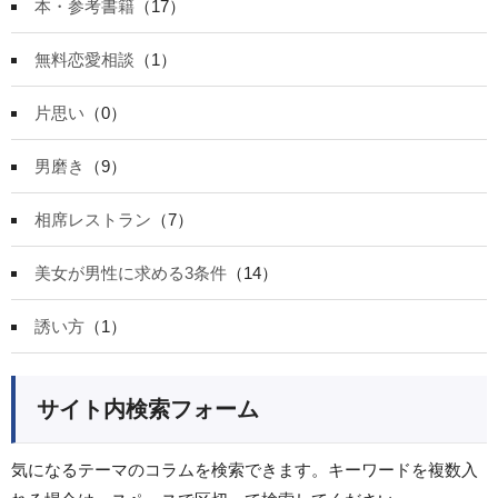
本・参考書籍
（17）
無料恋愛相談
（1）
片思い
（0）
男磨き
（9）
相席レストラン
（7）
美女が男性に求める3条件
（14）
誘い方
（1）
サイト内検索フォーム
気になるテーマのコラムを検索できます。キーワードを複数入