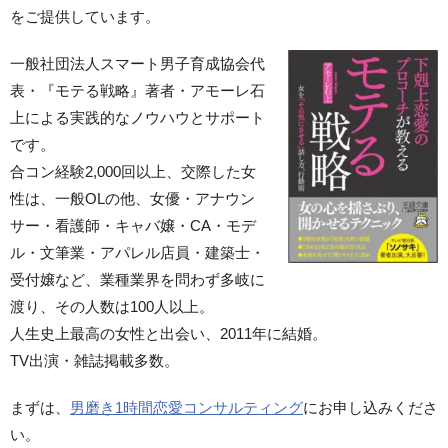
をご提供しています。
一般社団法人スマート男子育成協会代
表・『モテる戦略』著者・アモーレ石
上による実践的なノウハウとサポート
です。
合コン経験2,000回以上、交際した女
性は、一般OLの他、女優・アナウン
サー・看護師・キャバ嬢・CA・モデ
ル・文筆業・アパレル店員・建築士・
受付嬢など、業種業界を問わず多岐に
渡り、その人数は100人以上。
人生史上最高の女性と出会い、2011年に結婚。
TV出演・雑誌掲載多数。
まずは、
男磨き1時間恋愛コンサルティング
にお申し込みくださ
い。