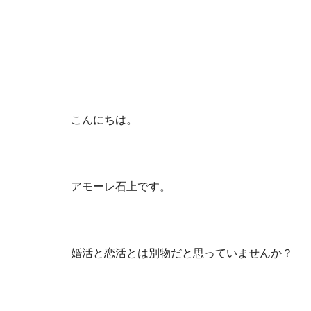
こんにちは。
アモーレ石上です。
婚活と恋活とは別物だと思っていませんか？