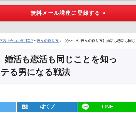
剋上合コン術 TOP
»
彼女の作り方
»
【かわいい彼女の作り方】婚活も恋活も同じ
】婚活も恋活も同じことを知っ
モテる男になる戦法
はてブ
LINE