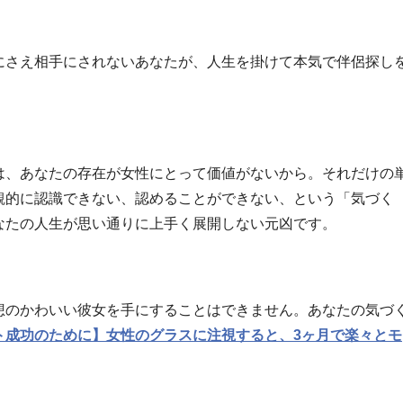
にさえ相手にされないあなたが、人生を掛けて本気で伴侶探し
。
は、あなたの存在が女性にとって価値がないから。それだけの
観的に認識できない、認めることができない、という「気づく
なたの人生が思い通りに上手く展開しない元凶です。
想のかわいい彼女を手にすることはできません。あなたの気づ
ト成功のために】女性のグラスに注視すると、3ヶ月で楽々とモ