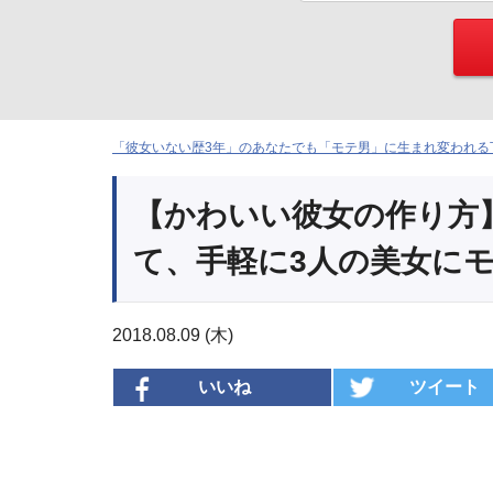
「彼女いない歴3年」のあなたでも「モテ男」に生まれ変われる下
【かわいい彼女の作り方
て、手軽に3人の美女に
2018.08.09 (木)
いいね
ツイート