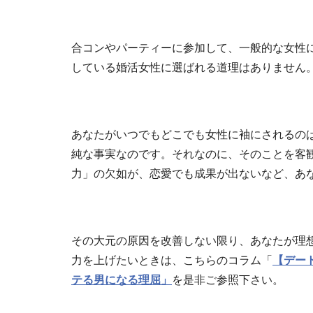
合コンやパーティーに参加して、一般的な女性
している婚活女性に選ばれる道理はありません
あなたがいつでもどこでも女性に袖にされるの
純な事実なのです。それなのに、そのことを客
力」の欠如が、恋愛でも成果が出ないなど、あ
その大元の原因を改善しない限り、あなたが理
力を上げたいときは、こちらのコラム「
【デー
テる男になる理屈」
を是非ご参照下さい。