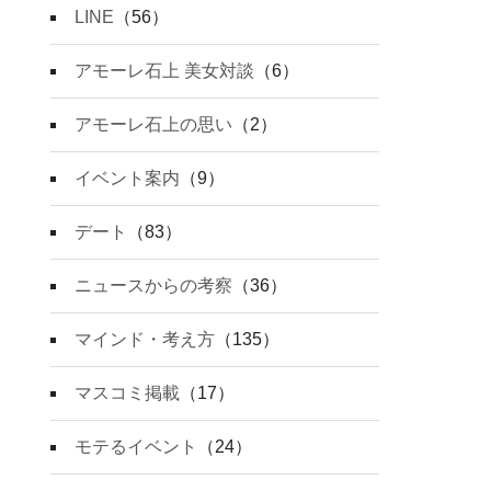
LINE
（56）
アモーレ石上 美女対談
（6）
アモーレ石上の思い
（2）
イベント案内
（9）
デート
（83）
ニュースからの考察
（36）
マインド・考え方
（135）
マスコミ掲載
（17）
モテるイベント
（24）