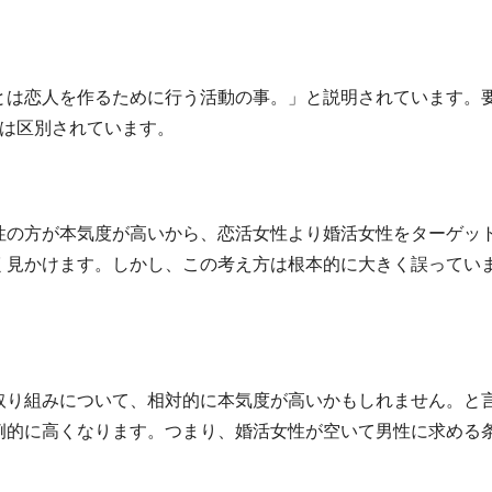
とは恋人を作るために行う活動の事。」と説明されています。
念は区別されています。
性の方が本気度が高いから、恋活女性より婚活女性をターゲッ
く見かけます。しかし、この考え方は根本的に大きく誤ってい
取り組みについて、相対的に本気度が高いかもしれません。と
例的に高くなります。つまり、婚活女性が空いて男性に求める