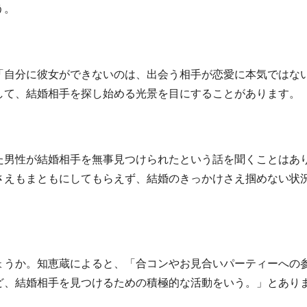
う。
「自分に彼女ができないのは、出会う相手が恋愛に本気ではな
して、結婚相手を探し始める光景を目にすることがあります。
た男性が結婚相手を無事見つけられたという話を聞くことはあ
さえもまともにしてもらえず、結婚のきっかけさえ掴めない状
ょうか。知恵蔵によると、「合コンやお見合いパーティーへの
ど、結婚相手を見つけるための積極的な活動をいう。」とあり