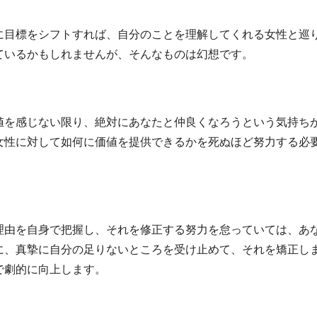
に目標をシフトすれば、自分のことを理解してくれる女性と巡
ているかもしれませんが、そんなものは幻想です。
値を感じない限り、絶対にあなたと仲良くなろうという気持ち
女性に対して如何に価値を提供できるかを死ぬほど努力する必
理由を自身で把握し、それを修正する努力を怠っていては、あ
に、真摯に自分の足りないところを受け止めて、それを矯正し
で劇的に向上します。