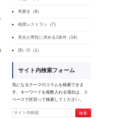
男磨き
（9）
を
相席レストラン
（7）
美女が男性に求める3条件
（14）
誘い方
（1）
単
サイト内検索フォーム
気になるテーマのコラムを検索できま
く
す。キーワードを複数入れる場合は、ス
ペースで区切って検索してください。