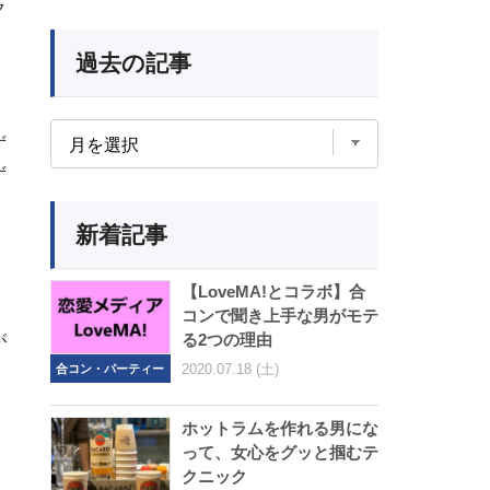
ク
過去の記事
ず
ず
新着記事
【LoveMA!とコラボ】合
コンで聞き上手な男がモテ
る2つの理由
が
2020.07.18 (土)
合コン・パーティー
ホットラムを作れる男にな
って、女心をグッと掴むテ
、
クニック