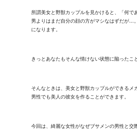
所謂美女と野獣カップルを見かけると、「何で
男よりはまだ自分の顔の方がマシなはずだが…
になります。
きっとあなたもそんな情けない状態に陥ったこ
そんなときは、美女と野獣カップルができるメ
男性でも美人の彼女を作ることができます。
今回は、綺麗な女性がなぜブサメンの男性と交