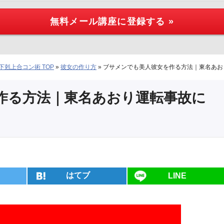
剋上合コン術 TOP
»
彼女の作り方
»
ブサメンでも美人彼女を作る方法｜東名あお
作る方法｜東名あおり運転事故に
はてブ
LINE