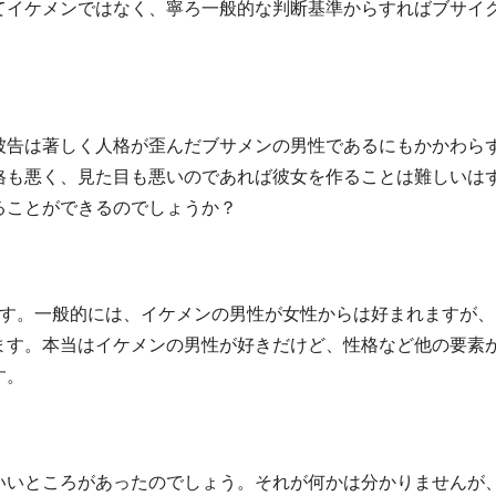
てイケメンではなく、寧ろ一般的な判断基準からすればブサイ
被告は著しく人格が歪んだブサメンの男性であるにもかかわら
格も悪く、見た目も悪いのであれば彼女を作ることは難しいは
ることができるのでしょうか？
です。一般的には、イケメンの男性が女性からは好まれますが、
ます。本当はイケメンの男性が好きだけど、性格など他の要素
す。
いいところがあったのでしょう。それが何かは分かりませんが