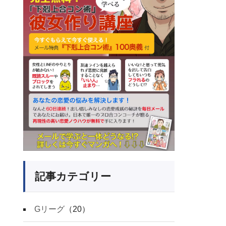
記事カテゴリー
Gリーグ
（20）