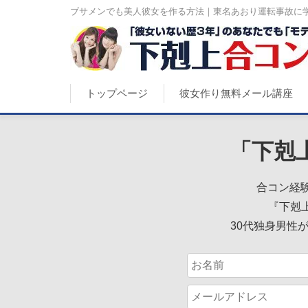
ブサメンでも美人彼女を作る方法｜東名あおり運転事故に学ぶ
トップページ
彼女作り無料メール講座
「下剋
合コン経験
『下剋
30代独身男性