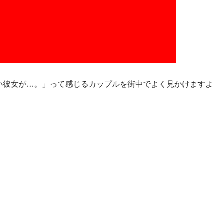
い彼女が…。」って感じるカップルを街中でよく見かけますよ