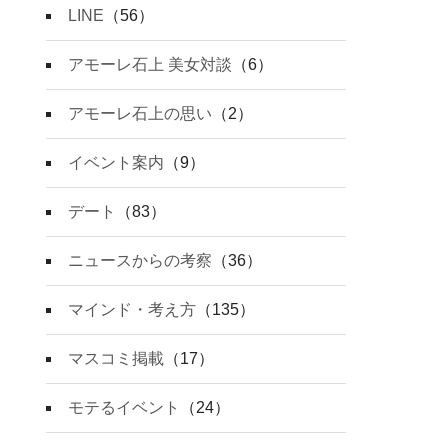
LINE
（56）
アモーレ石上 美女対談
（6）
アモーレ石上の思い
（2）
イベント案内
（9）
デート
（83）
ニュースからの考察
（36）
マインド・考え方
（135）
マスコミ掲載
（17）
モテるイベント
（24）