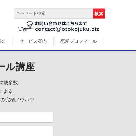
明会
サービス案内
恋愛プロフィール
ール講座
誌掲載多数、
による、
めの究極ノウハウ