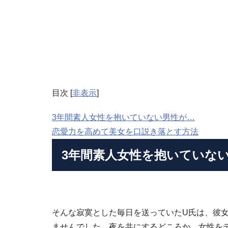
目次
[
非表示
]
3年間素人女性を抱いていない男性が…
恋愛力を高めて美女を口説き落とす方法
3年間素人女性を抱いていな
そんな寂寞とした毎日を送っていたU氏は、彼
ませんでした。夜を共にするどころか、女性を