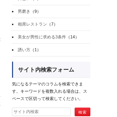
男磨き
（9）
相席レストラン
（7）
ミ
美女が男性に求める3条件
（14）
ン
誘い方
（1）
サイト内検索フォーム
気になるテーマのコラムを検索できま
す。キーワードを複数入れる場合は、ス
居
ペースで区切って検索してください。
立