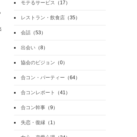
モテるサービス
（17）
も
レストラン・飲食店
（35）
出
会話
（53）
出会い
（8）
協会のビジョン
（0）
合コン・パーティー
（64）
合コンレポート
（41）
こ
合コン幹事
（9）
失恋・復縁
（1）