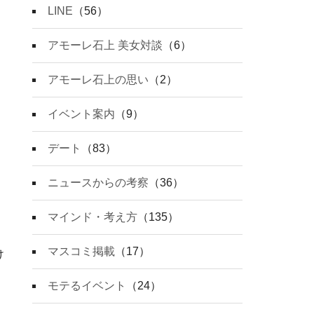
LINE
（56）
アモーレ石上 美女対談
（6）
アモーレ石上の思い
（2）
イベント案内
（9）
デート
（83）
ニュースからの考察
（36）
マインド・考え方
（135）
マスコミ掲載
（17）
け
モテるイベント
（24）