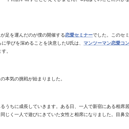
氏が足を運んだのが僕の開催する
恋愛セミナー
でした。このセ
らに学びを深めることを決意したU氏は、
マンツーマン恋愛コ
ます。
氏の本気の挑戦が始まりました。
みるうちに成長していきます。ある日、一人で新宿にある相席
、同じく一人で遊びにきていた女性と相席になりました。目鼻