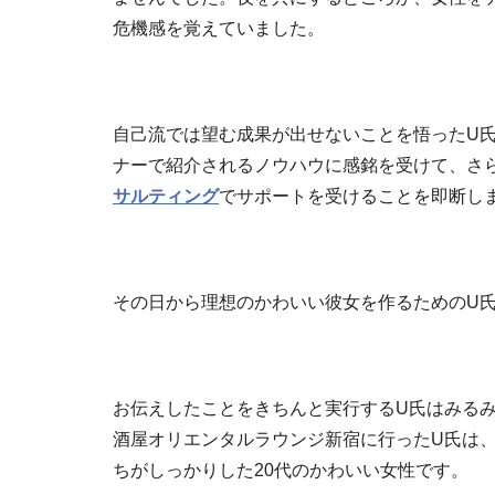
危機感を覚えていました。
自己流では望む成果が出せないことを悟ったU
ナーで紹介されるノウハウに感銘を受けて、さ
サルティング
でサポートを受けることを即断し
その日から理想のかわいい彼女を作るためのU
お伝えしたことをきちんと実行するU氏はみる
酒屋オリエンタルラウンジ新宿に行ったU氏は
ちがしっかりした20代のかわいい女性です。