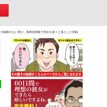
とH経験のない男が、相席居酒屋で美女を楽々と落とした実録