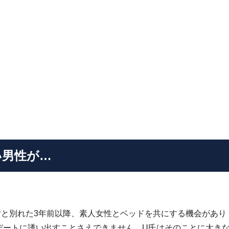
い男性が…
女と別れた3年前以降、素人女性とベッドを共にする機会があり
デートに誘い出すことさえできません。U氏はそのことに大き