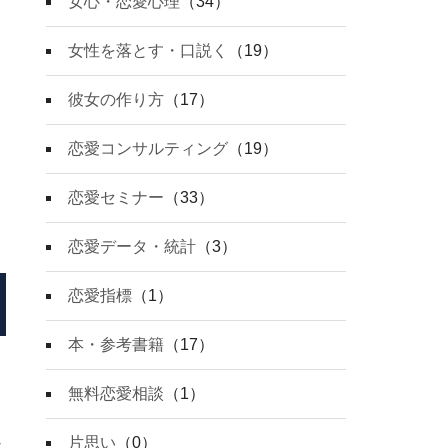
女心・恋愛心理
（34）
女性を落とす・口説く
（19）
彼女の作り方
（17）
恋愛コンサルティング
（19）
恋愛セミナー
（33）
恋愛データ・統計
（3）
恋愛指標
（1）
本・参考書籍
（17）
無料恋愛相談
（1）
片思い
（0）
な