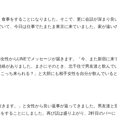
く食事をすることになりました。そこで、更に会話が深まり良
でいて、今日は仕事でたまたま東京に来ていました。家が遠い
女性からLINEでメッセージが届きます。「今、また新宿に来
連絡がありました。まさにそのとき、北千住で男友達と飲んで
、こっち来られる？」と大胆にも相手女性を自分が飲んでいる
行きます。」と女性から良い返事が返ってきました。男友達と
事をすることにしました。再び話は盛り上がり、2軒目のバーに