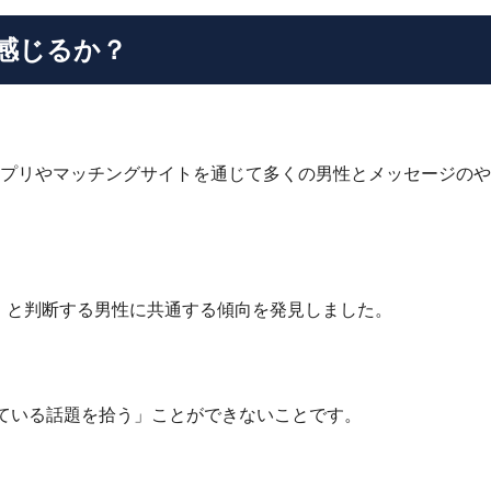
感じるか？
活アプリやマッチングサイトを通じて多くの男性とメッセージのや
」と判断する男性に共通する傾向を発見しました。
れている話題を拾う」ことができないことです。