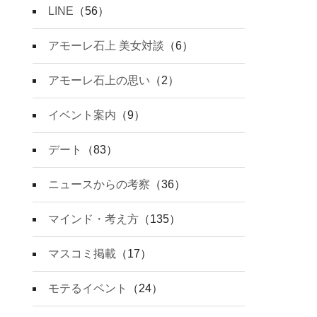
LINE
（56）
アモーレ石上 美女対談
（6）
アモーレ石上の思い
（2）
イベント案内
（9）
デート
（83）
ニュースからの考察
（36）
マインド・考え方
（135）
マスコミ掲載
（17）
モテるイベント
（24）