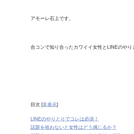
アモーレ石上です。
合コンで知り合ったカワイイ女性とLINEのや
目次
[
非表示
]
LINEのやりとりでコレは必須！
話題を拾わないと女性はどう感じるか？