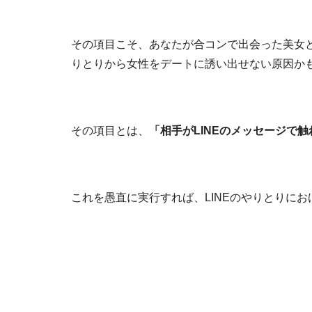
その項目こそ、あなたが合コンで出会った美女とL
りとりから女性をデートに誘い出せない原因か
その項目とは、
「相手がLINEのメッセージで
これを愚直に実行すれば、LINEのやりとりに