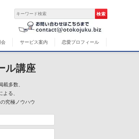
明会
サービス案内
恋愛プロフィール
ール講座
誌掲載多数、
による、
めの究極ノウハウ