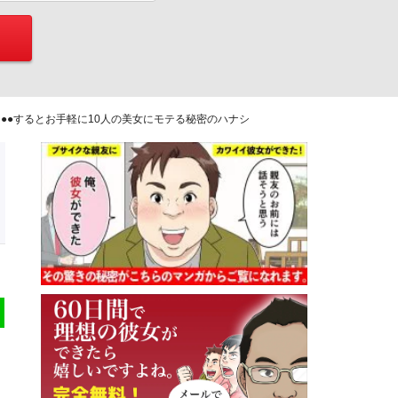
を●●するとお手軽に10人の美女にモテる秘密のハナシ