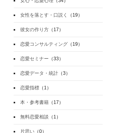
女心・恋愛心理
（34）
女性を落とす・口説く
（19）
彼女の作り方
（17）
恋愛コンサルティング
（19）
恋愛セミナー
（33）
恋愛データ・統計
（3）
恋愛指標
（1）
本・参考書籍
（17）
無料恋愛相談
（1）
片思い
（0）