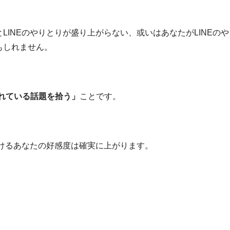
INEのやりとりが盛り上がらない、或いはあなたがLINEのや
もしれません。
触れている話題を拾う」
ことです。
おけるあなたの好感度は確実に上がります。