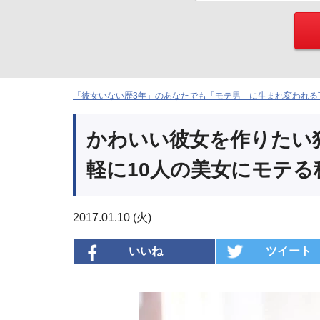
「彼女いない歴3年」のあなたでも「モテ男」に生まれ変われる下
かわいい彼女を作りたい独
軽に10人の美女にモテる
2017.01.10 (火)
いいね
ツイート