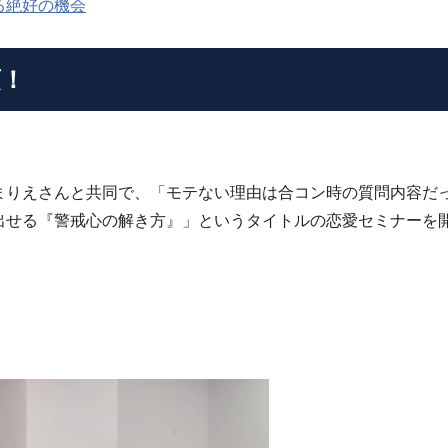
る絶好の機会
須！
まりえさんと共同で、「モテない理由は合コン時の質問内容だ
出せる『警戒心の解き方』」というタイトルの恋愛セミナーを