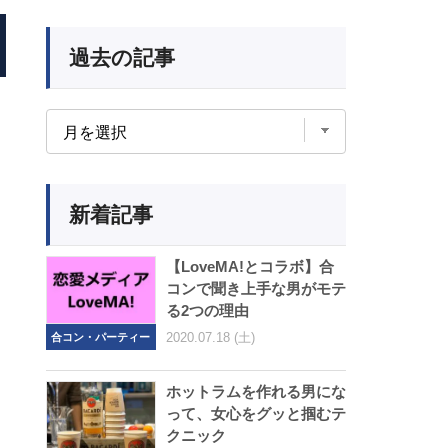
過去の記事
新着記事
【LoveMA!とコラボ】合
コンで聞き上手な男がモテ
る2つの理由
2020.07.18 (土)
合コン・パーティー
ホットラムを作れる男にな
って、女心をグッと掴むテ
クニック