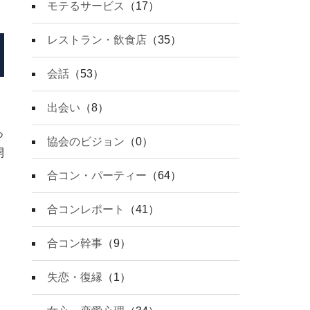
モテるサービス
（17）
レストラン・飲食店
（35）
会話
（53）
出会い
（8）
っ
協会のビジョン
（0）
開
合コン・パーティー
（64）
合コンレポート
（41）
合コン幹事
（9）
失恋・復縁
（1）