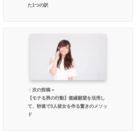
た1つの訳
：次の投稿 »
【モテる男の行動】復縁願望を活用し
て、秒速で3人彼女を作る驚きのメソッ
ド