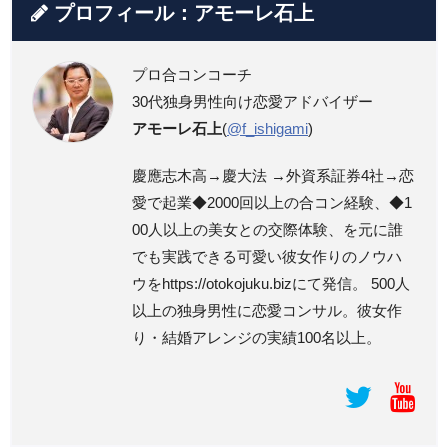
プロフィール：アモーレ石上
プロ合コンコーチ
30代独身男性向け恋愛アドバイザー
アモーレ石上
(
@f_ishigami
)
慶應志木高→慶大法 →外資系証券4社→恋
愛で起業◆2000回以上の合コン経験、◆1
00人以上の美女との交際体験、を元に誰
でも実践できる可愛い彼女作りのノウハ
ウをhttps://otokojuku.bizにて発信。 500人
以上の独身男性に恋愛コンサル。彼女作
り・結婚アレンジの実績100名以上。