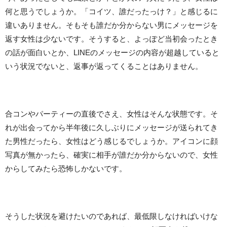
何と思うでしょうか。「コイツ、誰だったっけ？」と感じるに
違いありません。そもそも誰だか分からない男にメッセージを
返す女性は少ないです。そうすると、よっぽど当初会ったとき
の話が面白いとか、LINEのメッセージの内容が超越していると
いう状況でないと、返事が返ってくることはありません。
合コンやパーティーの直後でさえ、女性はそんな状態です。そ
れが出会ってから半年後に久しぶりにメッセージが送られてき
た男性だったら、女性はどう感じるでしょうか。アイコンに顔
写真が無かったら、確実に相手が誰だか分からないので、女性
からしてみたら恐怖しかないです。
そうした状況を避けたいのであれば、最低限しなければいけな