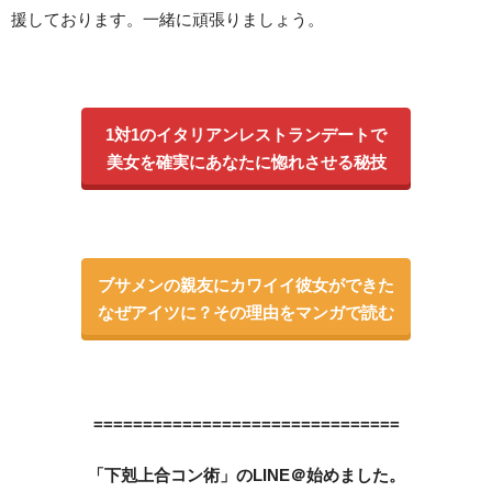
援しております。一緒に頑張りましょう。
1対1のイタリアンレストランデートで
美女を確実にあなたに惚れさせる秘技
ブサメンの親友にカワイイ彼女ができた
なぜアイツに？その理由をマンガで読む
===============================
「下剋上合コン術」のLINE＠始めました。