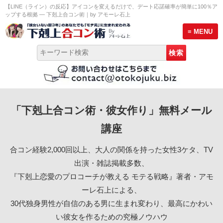
【LINE（ライン）の反応】アイコンを変えるだけで、デート応諾確率が簡単に100％ア
ップする根拠 ― 下剋上合コン術｜by アモーレ石上
≡ MENU
トップページ
「下剋上合コン術・彼女作り」無料メール
彼女作り無料メール講座
講座
モテる男のLINE術セミナー
合コン経験2,000回以上、大人の関係を持った女性3ケタ、TV
プロ合コン幹事養成講座 説明会
出演・雑誌掲載多数、
『下剋上恋愛のプロコーチが教える モテる戦略』著者・アモ
サービス案内
ーレ石上による、
30代独身男性が自信のある男に生まれ変わり、最高にかわい
恋愛プロフィール
い彼女を作るための究極ノウハウ