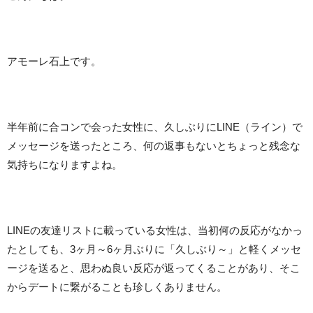
アモーレ石上です。
半年前に合コンで会った女性に、久しぶりにLINE（ライン）で
メッセージを送ったところ、何の返事もないとちょっと残念な
気持ちになりますよね。
LINEの友達リストに載っている女性は、当初何の反応がなかっ
たとしても、3ヶ月～6ヶ月ぶりに「久しぶり～」と軽くメッセ
ージを送ると、思わぬ良い反応が返ってくることがあり、そこ
からデートに繋がることも珍しくありません。