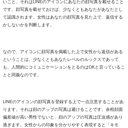
いこと、それはLINEのアイコンにあなたの顔写真を載せること
です。顔写真を載せておけば、少なくともあなたがあなたとし
て認識されます。女性はあなたの顔写真を見た上で、返信する
かしないかを判断します。
なので、アイコンに顔写真を掲載した上で女性から返信がある
ということは、少なくともあなたレベルのルックスであって
も、人間的にコミュニケーションをとるのはOKと言っているこ
とと同義なのです。
LINEのアイコンの顔写真を登録する上で一点注意することがあ
ります。それは顔のアップの写真は避けることです。余程顔面
偏差値が高い男性でないと、顔のアップの写真は圧迫感があり
過ぎます。女性からの印象を分かりやすく表現すると「キモ