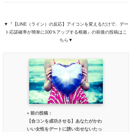
▼『【LINE（ライン）の反応】アイコンを変えるだけで、デー
ト応諾確率が簡単に100％アップする根拠』の前後の投稿はこ
ちら▼
« 前の投稿：
【合コンを成功させる】あなたがかわ
いい女性をデートに誘い出せないたっ