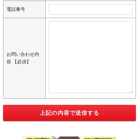
電話番号
お問い合わせ内
容
【必須】