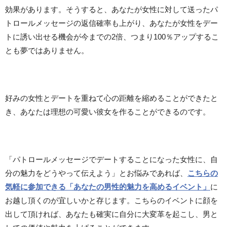
効果があります。そうすると、あなたが女性に対して送ったパ
トロールメッセージの返信確率も上がり、あなたが女性をデー
トに誘い出せる機会が今までの2倍、つまり100％アップするこ
とも夢ではありません。
好みの女性とデートを重ねて心の距離を縮めることができたと
き、あなたは理想の可愛い彼女を作ることができるのです。
「パトロールメッセージでデートすることになった女性に、自
分の魅力をどうやって伝えよう」とお悩みであれば、
こちらの
気軽に参加できる「あなたの男性的魅力を高めるイベント」
に
お越し頂くのが宜しいかと存じます。こちらのイベントに顔を
出して頂ければ、あなたも確実に自分に大変革を起こし、男と