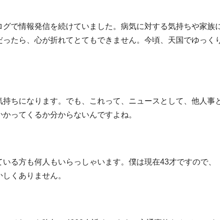
ログで情報発信を続けていました。病気に対する気持ちや家族
だったら、心が折れてとてもできません。今頃、天国でゆっく
気持ちになります。でも、これって、ニュースとして、他人事
かかってくるか分からないんですよね。
いる方も何人もいらっしゃいます。僕は現在43才ですので、
かしくありません。