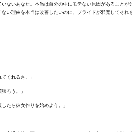
ていないあなた。本当は自分の中にモテない原因があることが
テない理由を本当は改善したいのに、プライドが邪魔してそれ
れてくれるさ。」
頑張ろう。」
復したら彼女作りを始めよう。」