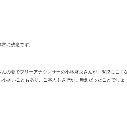
非常に残念です。
んの妻でフリーアナウンサーの小林麻央さんが、6/22に亡く
も小さいこともあり、ご本人もさぞかし無念だったことでしょ