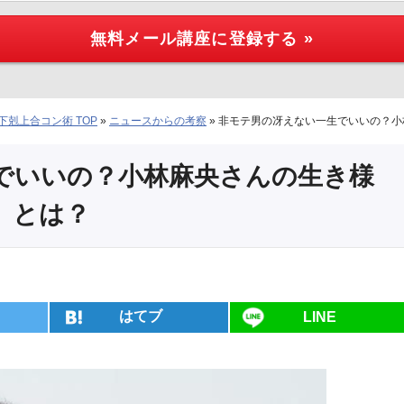
剋上合コン術 TOP
»
ニュースからの考察
»
非モテ男の冴えない一生でいいの？小
でいいの？小林麻央さんの生き様
」とは？
はてブ
LINE