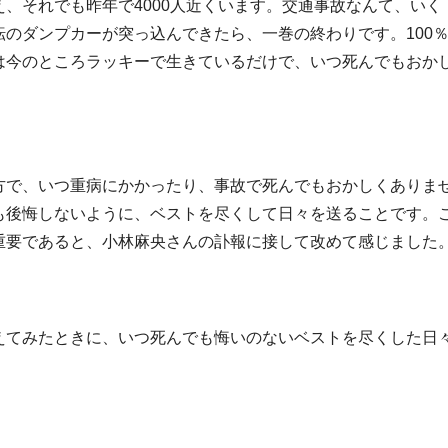
、それでも昨年で4000人近くいます。交通事故なんて、いく
のダンプカーが突っ込んできたら、一巻の終わりです。100
は今のところラッキーで生きているだけで、いつ死んでもおか
方で、いつ重病にかかったり、事故で死んでもおかしくありま
も後悔しないように、ベストを尽くして日々を送ることです。
重要であると、小林麻央さんの訃報に接して改めて感じました
えてみたときに、いつ死んでも悔いのないベストを尽くした日
。