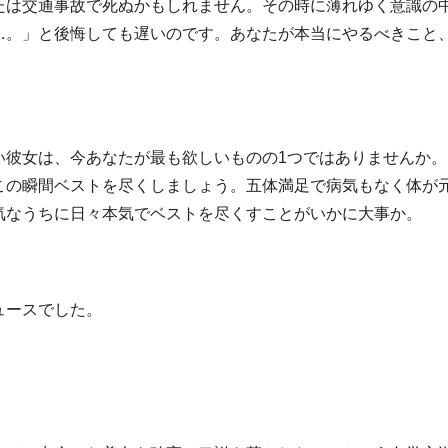
たは交通事故で死ぬかもしれません。その時に薄れゆく意識の
…。」と後悔しても遅いのです。あなたが本当にやるべきこと
い彼女は、今あなたが最も欲しいものの1つではありませんか。
この瞬間ベストを尽くしましょう。五体満足で病気もなく体が
気なうちに日々本気でベストを尽くすことがいかに大事か。
ュースでした。