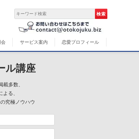
明会
サービス案内
恋愛プロフィール
ール講座
誌掲載多数、
による、
めの究極ノウハウ