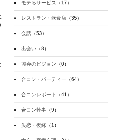
モテるサービス
（17）
に
レストラン・飲食店
（35）
り
会話
（53）
出会い
（8）
協会のビジョン
（0）
と
合コン・パーティー
（64）
合コンレポート
（41）
合コン幹事
（9）
失恋・復縁
（1）