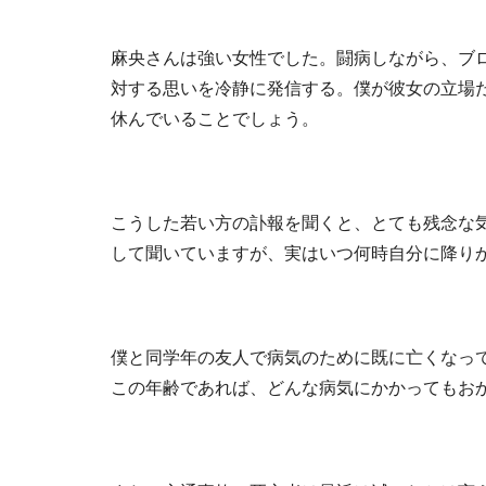
麻央さんは強い女性でした。闘病しながら、ブ
対する思いを冷静に発信する。僕が彼女の立場
休んでいることでしょう。
こうした若い方の訃報を聞くと、とても残念な
して聞いていますが、実はいつ何時自分に降り
僕と同学年の友人で病気のために既に亡くなって
この年齢であれば、どんな病気にかかってもお