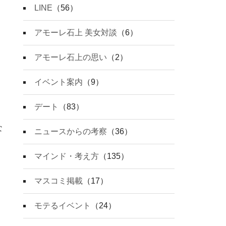
LINE
（56）
アモーレ石上 美女対談
（6）
アモーレ石上の思い
（2）
イベント案内
（9）
デート
（83）
な
ニュースからの考察
（36）
マインド・考え方
（135）
マスコミ掲載
（17）
モテるイベント
（24）