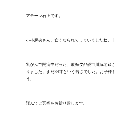
アモーレ石上です。
小林麻央さん、亡くなられてしまいましたね。
乳がんで闘病中だった、歌舞伎俳優市川海老蔵さ
りました。まだ34才という若さでした。お子様
う。
謹んでご冥福をお祈り致します。