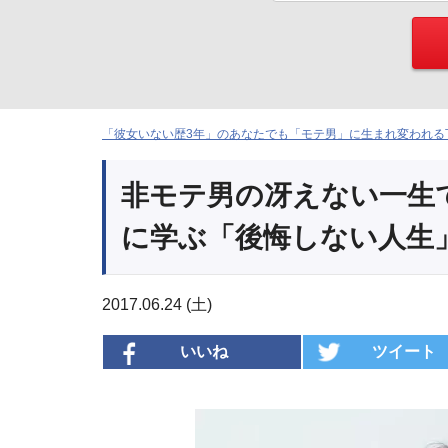
「彼女いない歴3年」のあなたでも「モテ男」に生まれ変われる下
非モテ男の冴えない一生
に学ぶ「後悔しない人生
2017.06.24 (土)
いいね
ツイート