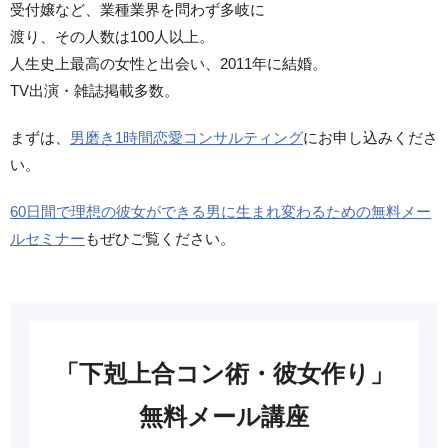
受付嬢など、業種業界を問わず多岐に
渡り、その人数は100人以上。
人生史上最高の女性と出会い、2011年に結婚。
TV出演・雑誌掲載多数。
まずは、
男磨き1時間恋愛コンサルティング
にお申し込みくださ
い。
60日間で理想の彼女ができる男に生まれ変わるための無料メー
ルセミナー
もぜひご覧ください。
「下剋上合コン術・彼女作り」
無料メール講座