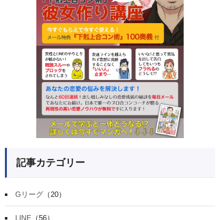
記事カテゴリー
Gリーグ
（20）
LINE
（56）