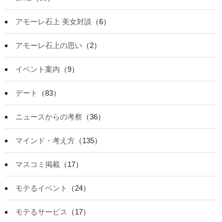
アモーレ石上 美女対談
（6）
アモーレ石上の思い
（2）
イベント案内
（9）
デート
（83）
ニュースからの考察
（36）
マインド・考え方
（135）
マスコミ掲載
（17）
モテるイベント
（24）
モテるサービス
（17）