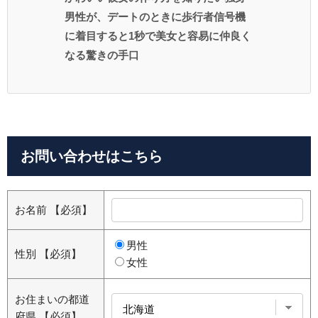
男性が、デートのときに歩行者信号機
に着目すると1秒で美女と容易に仲良く
なる驚きの手口
お問い合わせはこちら
お名前
【必須】
男性
性別
【必須】
女性
お住まいの都道
府県
【必須】