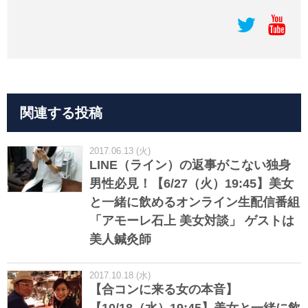
関連する投稿
2017.06.13 (火)
LINE（ライン）の返事がこない独身
男性必見！【6/27（火）19:45】美女
と一緒に飲めるオンライン生配信番組
「アモーレ石上 美女対談」 ゲストは
美人鍼灸師
2017.10.18 (水)
【合コンに来る女の本音】