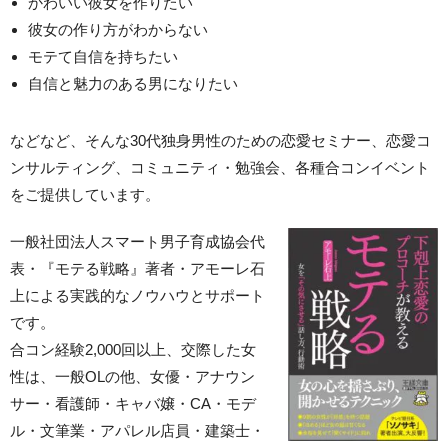
かわいい彼女を作りたい
彼女の作り方がわからない
モテて自信を持ちたい
自信と魅力のある男になりたい
などなど、そんな30代独身男性のための恋愛セミナー、恋愛コ
ンサルティング、コミュニティ・勉強会、各種合コンイベント
をご提供しています。
一般社団法人スマート男子育成協会代
表・『モテる戦略』著者・アモーレ石
上による実践的なノウハウとサポート
です。
合コン経験2,000回以上、交際した女
性は、一般OLの他、女優・アナウン
サー・看護師・キャバ嬢・CA・モデ
ル・文筆業・アパレル店員・建築士・