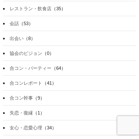
レストラン・飲食店
（35）
会話
（53）
出会い
（8）
協会のビジョン
（0）
合コン・パーティー
（64）
合コンレポート
（41）
合コン幹事
（9）
失恋・復縁
（1）
女心・恋愛心理
（34）