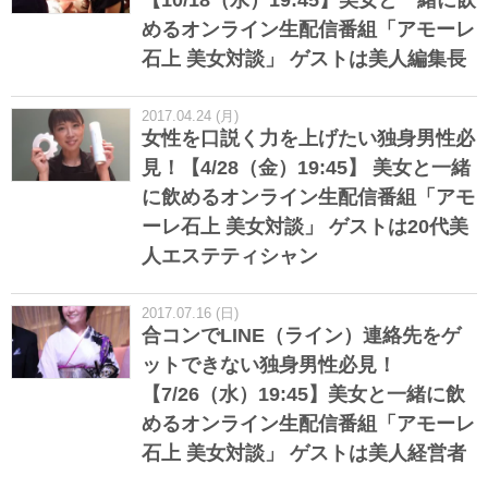
【10/18（水）19:45】美女と一緒に飲
めるオンライン生配信番組「アモーレ
石上 美女対談」 ゲストは美人編集長
2017.04.24 (月)
女性を口説く力を上げたい独身男性必
見！【4/28（金）19:45】 美女と一緒
に飲めるオンライン生配信番組「アモ
ーレ石上 美女対談」 ゲストは20代美
人エステティシャン
2017.07.16 (日)
合コンでLINE（ライン）連絡先をゲ
ットできない独身男性必見！
【7/26（水）19:45】美女と一緒に飲
めるオンライン生配信番組「アモーレ
石上 美女対談」 ゲストは美人経営者