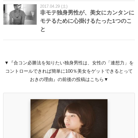
2017.04.29 (土)
非モテ独身男性が、美女にカンタンに
モテるために心掛けるたった1つのこ
と
▼『合コン必勝法を知りたい独身男性は、女性の「連想力」を
コントロールできれば簡単に100％美女をゲットできるとって
おきの理由』の前後の投稿はこちら▼