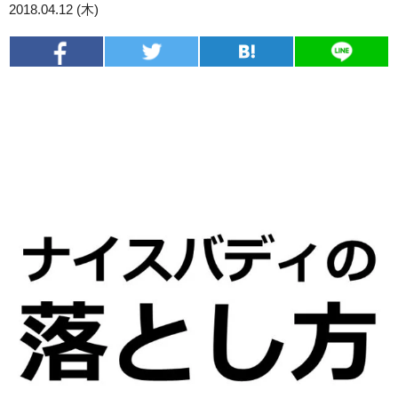
2018.04.12 (木)