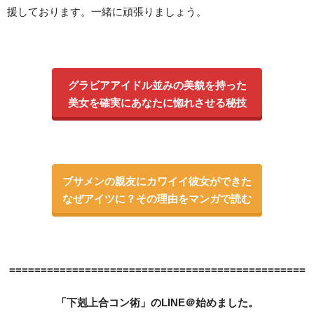
援しております。一緒に頑張りましょう。
グラビアアイドル並みの美貌を持った
美女を確実にあなたに惚れさせる秘技
ブサメンの親友にカワイイ彼女ができた
なぜアイツに？その理由をマンガで読む
===============================================
「下剋上合コン術」のLINE＠始めました。