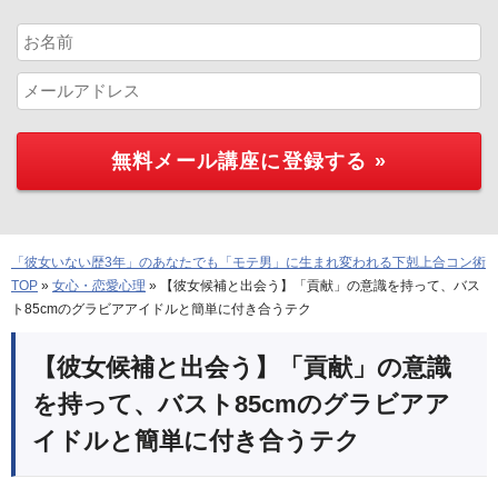
「彼女いない歴3年」のあなたでも「モテ男」に生まれ変われる下剋上合コン術
TOP
»
女心・恋愛心理
»
【彼女候補と出会う】「貢献」の意識を持って、バス
ト85cmのグラビアアイドルと簡単に付き合うテク
【彼女候補と出会う】「貢献」の意識
を持って、バスト85cmのグラビアア
イドルと簡単に付き合うテク