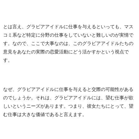
とは言え、グラビアアイドルに仕事を与えるといっても、マス
コミ系など特定に分野の仕事をしていないと難しいのが実情で
す。なので、ここで大事なのは、このグラビアアイドルたちの
意見をあなたの実際の恋愛活動にどう活かすかという視点で
す。
なぜ、グラビアアイドルに仕事を与えると交際の可能性がある
のでしょうか。それは、グラビアアイドルには、望む仕事が欲
しいというニーズがあります。つまり、彼女たちにとって、望
む仕事は大きな価値であると言えます。