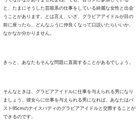
と、たまにそうした芸能系の仕事をしている綺麗な女性と出会
うことがあります。とは言え、いざ、グラビアアイドルが目の
前に座ったら、どんなふうに仲良くなって口説いたらいいか、
なかなか分かりません。
きっと、あなたもそんな問題に直面することがあるでしょう。
そんなときは、グラビアアイドルに仕事を与えられる男になり
ましょう。彼女らに仕事を与えられる男になれば、あなたはバ
スト85cmのナイスバディのグラビアアイドルと交際することが
できるのです。