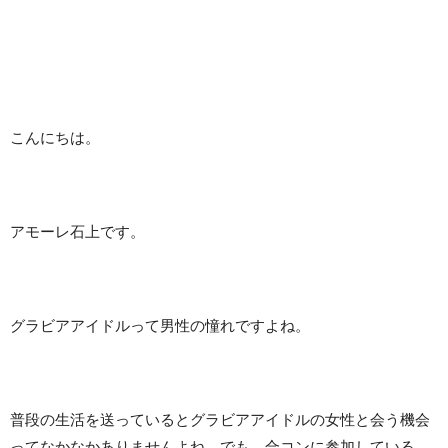
こんにちは。
アモーレ石上です。
グラビアアイドルって男性の憧れですよね。
普段の生活を送っているとグラビアアイドルの女性と会う機会
ってなかなかありませんよね。でも、合コンに参加している