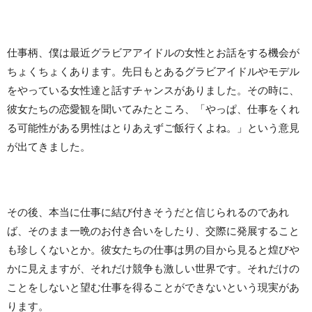
仕事柄、僕は最近グラビアアイドルの女性とお話をする機会が
ちょくちょくあります。先日もとあるグラビアイドルやモデル
をやっている女性達と話すチャンスがありました。その時に、
彼女たちの恋愛観を聞いてみたところ、「やっぱ、仕事をくれ
る可能性がある男性はとりあえずご飯行くよね。」という意見
が出てきました。
その後、本当に仕事に結び付きそうだと信じられるのであれ
ば、そのまま一晩のお付き合いをしたり、交際に発展すること
も珍しくないとか。彼女たちの仕事は男の目から見ると煌びや
かに見えますが、それだけ競争も激しい世界です。それだけの
ことをしないと望む仕事を得ることができないという現実があ
ります。