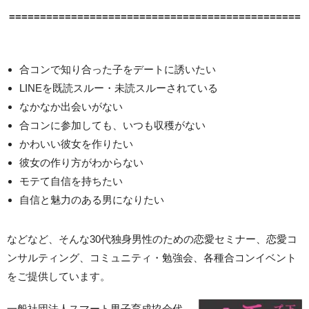
===============================================
合コンで知り合った子をデートに誘いたい
LINEを既読スルー・未読スルーされている
なかなか出会いがない
合コンに参加しても、いつも収穫がない
かわいい彼女を作りたい
彼女の作り方がわからない
モテて自信を持ちたい
自信と魅力のある男になりたい
などなど、そんな30代独身男性のための恋愛セミナー、恋愛コ
ンサルティング、コミュニティ・勉強会、各種合コンイベント
をご提供しています。
一般社団法人スマート男子育成協会代