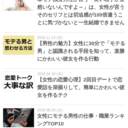
然いないんですよ～」は、女性が言う
そのセリフとは切迫感が100倍違うこ
とに気づかないと一生結婚できません
2018.11.14 (水)
【男性の魅力】女性に30分で「モテる
男」と認識される手段を知って、楽勝
にかわいい彼女を作る行動
2018.04.18 (水)
【女性の恋愛心理】2回目デートで恋
愛話を深掘りして、簡単にかわいい彼
女を作るテク
2019.08.20 (火)
女性にモテる男性の仕事・職業ランキ
ングTOP10