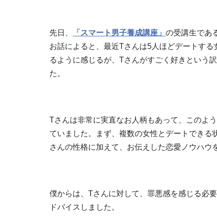
先日、
「スマート男子養成講座」
の受講生であ
お話によると、最近Tさんは5人ほどデートす
るように感じるが、Tさんがすごく好きという
た。
Tさんは非常に実直なお人柄もあって、このよ
ていました。まず、複数の女性とデートできる
さんの性格に加えて、お伝えした恋愛ノウハウ
僕からは、Tさんに対して、罪悪感を感じる必
ドバイスしました。