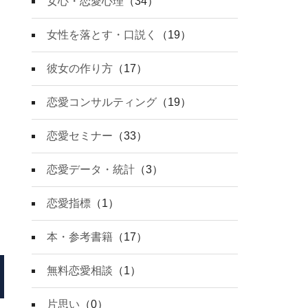
女心・恋愛心理
（34）
女性を落とす・口説く
（19）
彼女の作り方
（17）
恋愛コンサルティング
（19）
恋愛セミナー
（33）
恋愛データ・統計
（3）
恋愛指標
（1）
本・参考書籍
（17）
無料恋愛相談
（1）
片思い
（0）