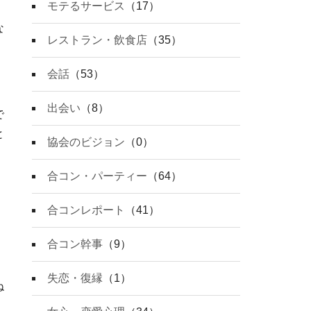
モテるサービス
（17）
な
レストラン・飲食店
（35）
会話
（53）
出会い
（8）
で
と
協会のビジョン
（0）
合コン・パーティー
（64）
合コンレポート
（41）
合コン幹事
（9）
失恋・復縁
（1）
ね