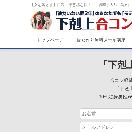
【女を落とす】口説く罪悪感を捨てて、簡単に3人の美女にモ
トップページ
彼女作り無料メール講座
「下剋
合コン経験
『下剋
30代独身男性