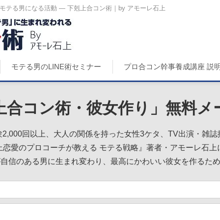
テる男になる活動 ― 下剋上合コン術｜by アモーレ石上
モテる男のLINE術セミナー
プロ合コン幹事養成講座 説
上合コン術・彼女作り」無料メ
2,000回以上、大人の関係を持った女性3ケタ、TV出演・雑
上恋愛のプロコーチが教える モテる戦略』著者・アモーレ石上
が自信のある男に生まれ変わり、最高にかわいい彼女を作るた