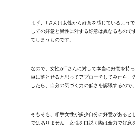
まず、Tさんは女性から好意を感じているよう
しての好意と異性に対する好意は異なるもので
てしまうものです。
なので、女性がTさんに対して本当に好意を持
単に落とせると思ってアプローチしてみたら、
したら、自分の気づく力の低さを認識するので
そもそも、相手女性が多少自分に好意があると
ではありません。女性を口説く際は全力で好意