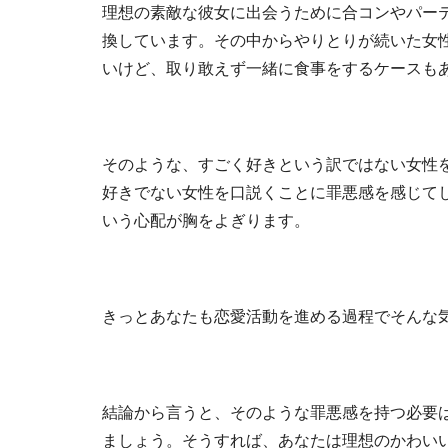
理想の素敵な彼女に出会うために合コンやパーテ
換しています。その中からやりとりが続いた女
いけど、取り敢えず一緒に食事をするケースも
そのような、すごく好きという訳ではない女性
好きでない女性を口説くことに罪悪感を感じて
いう心配が胸をよぎります。
きっとあなたも恋愛活動を進める過程でそんな
結論から言うと、そのような罪悪感を持つ必要
ましょう。そうすれば、あなたは理想のかわい