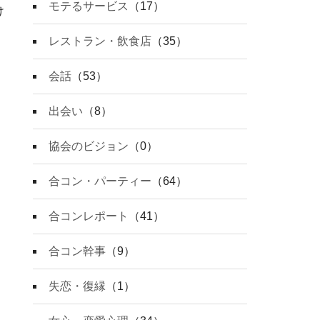
モテるサービス
（17）
け
、
レストラン・飲食店
（35）
会話
（53）
出会い
（8）
協会のビジョン
（0）
合コン・パーティー
（64）
合コンレポート
（41）
合コン幹事
（9）
失恋・復縁
（1）