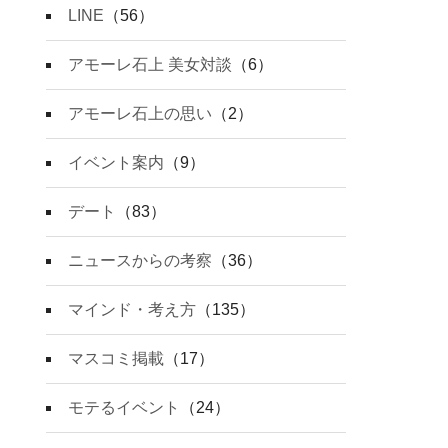
LINE
（56）
アモーレ石上 美女対談
（6）
アモーレ石上の思い
（2）
イベント案内
（9）
デート
（83）
ニュースからの考察
（36）
マインド・考え方
（135）
マスコミ掲載
（17）
モテるイベント
（24）