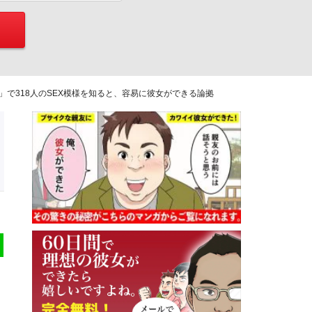
で318人のSEX模様を知ると、容易に彼女ができる論拠