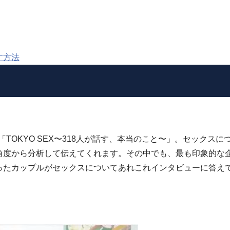
す方法
「TOKYO SEX〜318人が話す、本当のこと〜」。セックスに
角度から分析して伝えてくれます。その中でも、最も印象的な
ったカップルがセックスについてあれこれインタビューに答え