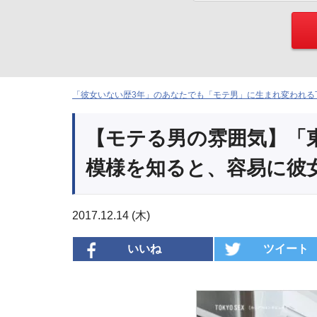
「彼女いない歴3年」のあなたでも「モテ男」に生まれ変われる下
【モテる男の雰囲気】「東
模様を知ると、容易に彼
2017.12.14 (木)
いいね
ツイート