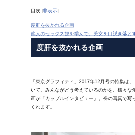
目次
[
非表示
]
度肝を抜かれる企画
他人のセックス観を学んで、美女を口説き落と
度肝を抜かれる企画
「東京グラフィティ」2017年12月号の特集は、
いて、みんながどう考えているのかを、様々な
画が「カップルインタビュー」。裸の写真で写
くれます。