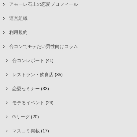
アモーレ石上の恋愛プロフィール
運営組織
利用規約
合コンでモテたい男性向けコラム
合コンレポート
(41)
レストラン・飲食店
(35)
恋愛セミナー
(33)
モテるイベント
(24)
Gリーグ
(20)
マスコミ掲載
(17)