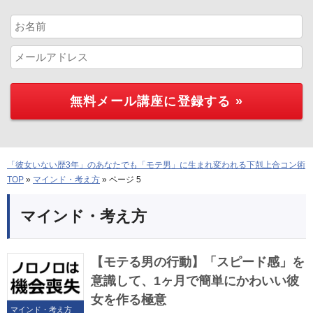
「彼女いない歴3年」のあなたでも「モテ男」に生まれ変われる下剋上合コン術
TOP
»
マインド・考え方
»
ページ 5
マインド・考え方
【モテる男の行動】「スピード感」を
意識して、1ヶ月で簡単にかわいい彼
女を作る極意
マインド・考え方