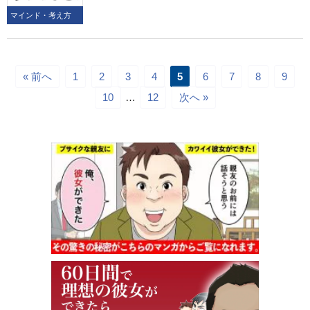
マインド・考え方
« 前へ
1
2
3
4
5
6
7
8
9
10
…
12
次へ »