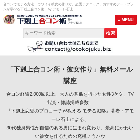
合コンでモテる方法、カワイイ彼女の作り方、恋愛テクニック、おすすめデートプラ
ンが学べる下剋上合コン術｜by アモーレ石上
≡ MENU
トップページ
「下剋上合コン術・彼女作り」無料メール
彼女作り無料メール講座
講座
モテる男のLINE術セミナー
合コン経験2,000回以上、大人の関係を持った女性3ケタ、TV
プロ合コン幹事養成講座 説明会
出演・雑誌掲載多数、
『下剋上恋愛のプロコーチが教える モテる戦略』著者・アモ
サービス案内
ーレ石上による、
30代独身男性が自信のある男に生まれ変わり、最高にかわい
恋愛プロフィール
い彼女を作るための究極ノウハウ