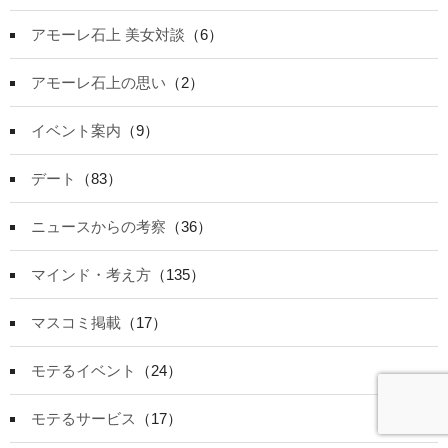
アモーレ石上 美女対談
（6）
アモーレ石上の思い
（2）
イベント案内
（9）
デート
（83）
ニュースからの考察
（36）
マインド・考え方
（135）
マスコミ掲載
（17）
モテるイベント
（24）
モテるサービス
（17）