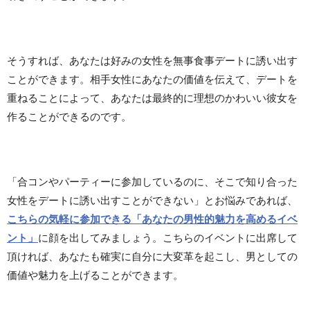
そうすれば、あなたは好みの女性を無事食事デートに誘い出す
ことができます。相手女性にあなたの価値を伝えて、デートを
重ねることによって、あなたは最終的に理想のかわいい彼女を
作ることができるのです。
「合コンやパーティーに参加しているのに、そこで知り合った
女性をデートに誘い出すことができない」とお悩みであれば、
こちらの気軽に参加できる「あなたの男性的魅力を高めるイベ
ント」
に顔を出してみましょう。こちらのイベントに出席して
頂ければ、あなたも確実に自分に大変革を起こし、男としての
価値や魅力を上げることができます。