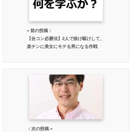
« 前の投稿：
【合コン必勝法】2人で抜け駆けして、
楽チンに美女にモテる男になる作戦
：次の投稿 »