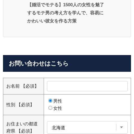
【婚活でモテる】1500人の女性を魅了
するモテ男の考え方を学んで、容易に
かわいい彼女を作る方策
お問い合わせはこちら
お名前
【必須】
男性
性別
【必須】
女性
お住まいの都道
府県
【必須】