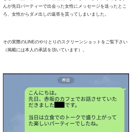
んが先日パーティーで出会った女性にメッセージを送ったとこ
ろ、女性からダメ出しの返答を貰ってしまいました。
その実際のLINEのやりとりのスクリーンショットをご覧下さい
（掲載には本人の承諾を頂いています）。