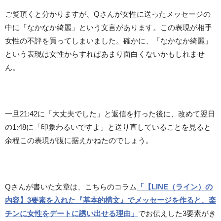
ご覧頂くと分かりますが、Qさんが女性に送ったメッセージの
中に「なかなか綺麗」という文言があります。この表現が相手
女性の不評を買ってしまいました。確かに、「なかなか綺麗」
という表現は女性からすればあまり面白くないかもしれませ
ん。
一旦21:42に「大丈夫でした」と返信を打った後に、改めて翌日
の1:48に「印象わるいですよ」と送り直していることを見ると
余程この表現が腹に据えかねたのでしょう。
Qさんが書いた文章は、こちらのコラム
「【LINE（ライン）の
内容】3要素を入れた『基本的構文』でメッセージを作ると、楽
チンに女性をデートに誘い出せる理由」
でお伝えした3要素がき