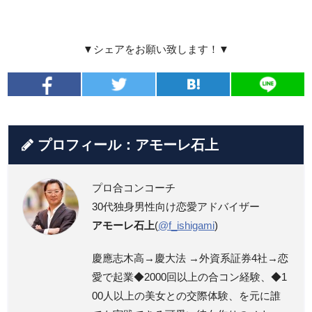
▼シェアをお願い致します！▼
プロフィール：アモーレ石上
プロ合コンコーチ
30代独身男性向け恋愛アドバイザー
アモーレ石上
(
@f_ishigami
)
慶應志木高→慶大法 →外資系証券4社→恋
愛で起業◆2000回以上の合コン経験、◆1
00人以上の美女との交際体験、を元に誰