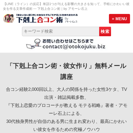
【LINE（ライン）の反応】単語1つが与える影響の大きさを知って、手軽にかわいい彼
女を作る文章作成術 ― 下剋上合コン術｜by アモーレ石上
≡ MENU
トップページ
「下剋上合コン術・彼女作り」無料メール
彼女作り無料メール講座
講座
モテる男のLINE術セミナー
合コン経験2,000回以上、大人の関係を持った女性3ケタ、TV
プロ合コン幹事養成講座 説明会
出演・雑誌掲載多数、
『下剋上恋愛のプロコーチが教える モテる戦略』著者・アモ
サービス案内
ーレ石上による、
30代独身男性が自信のある男に生まれ変わり、最高にかわい
恋愛プロフィール
い彼女を作るための究極ノウハウ