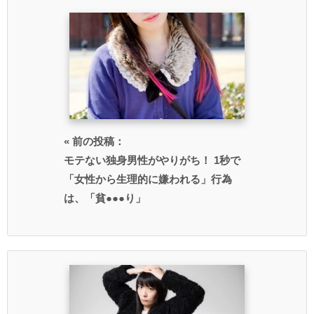
« 前の投稿：
モテない独身男性がやりがち！ 1秒で
「女性から生理的に嫌われる」行為
は、「貧●●●り」