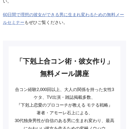
い。
60日間で理想の彼女ができる男に生まれ変わるための無料メー
ルセミナー
もぜひご覧ください。
「下剋上合コン術・彼女作り」
無料メール講座
合コン経験2,000回以上、大人の関係を持った女性3
ケタ、TV出演・雑誌掲載多数、
『下剋上恋愛のプロコーチが教える モテる戦略』
著者・アモーレ石上による、
30代独身男性が自信のある男に生まれ変わり、最高
にかわいい彼女を作るための究極ノウハウ