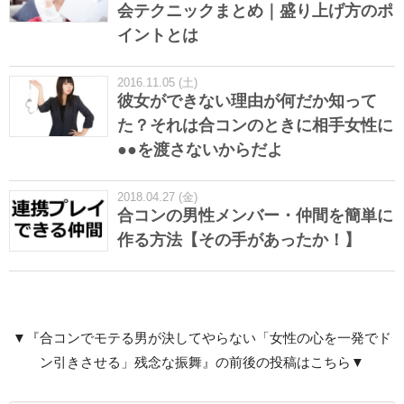
会テクニックまとめ｜盛り上げ方のポ
イントとは
2016.11.05 (土)
彼女ができない理由が何だか知って
た？それは合コンのときに相手女性に
●●を渡さないからだよ
2018.04.27 (金)
合コンの男性メンバー・仲間を簡単に
作る方法【その手があったか！】
▼『合コンでモテる男が決してやらない「女性の心を一発でド
ン引きさせる」残念な振舞』の前後の投稿はこちら▼