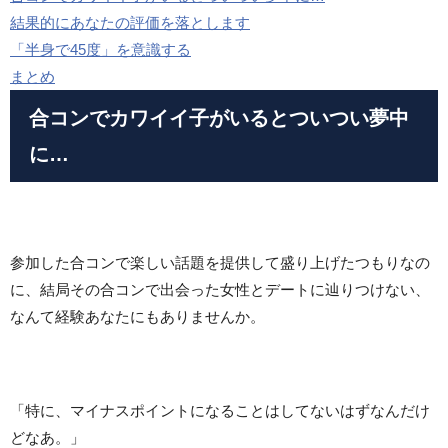
結果的にあなたの評価を落とします
「半身で45度」を意識する
まとめ
合コンでカワイイ子がいるとついつい夢中
に…
参加した合コンで楽しい話題を提供して盛り上げたつもりなの
に、結局その合コンで出会った女性とデートに辿りつけない、
なんて経験あなたにもありませんか。
「特に、マイナスポイントになることはしてないはずなんだけ
どなあ。」