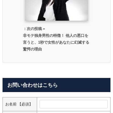
：次の投稿 »
非モテ独身男性の特徴！ 他人の悪口を
言うと、1秒で女性があなたに幻滅する
驚愕の理由
お問い合わせはこちら
お名前
【必須】