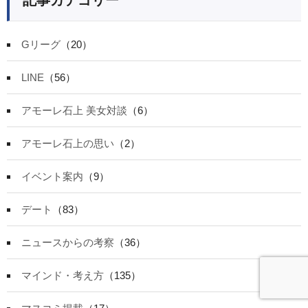
Gリーグ
（20）
LINE
（56）
アモーレ石上 美女対談
（6）
アモーレ石上の思い
（2）
イベント案内
（9）
デート
（83）
ニュースからの考察
（36）
マインド・考え方
（135）