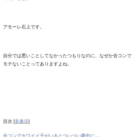
アモーレ石上です。
自分では悪いことしてなかったつもりなのに、なぜか合コンで
モテないことってありますよね。
目次
[
非表示
]
合コンでカワイイ子がいるとついつい夢中に…