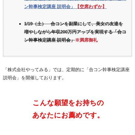
ン幹事検定講座 説明会」
【空席わずか】
1/19（土） 合コンを副業にして、美女の友達を
増やしながら年収200万円アップを実現する「合コ
ン幹事検定講座 説明会」
※満席御礼
「株式会社やってみる」では、定期的に「合コン幹事検定講座
説明会」を開催しております。
こんな願望をお持ちの
あなたにお薦めです。