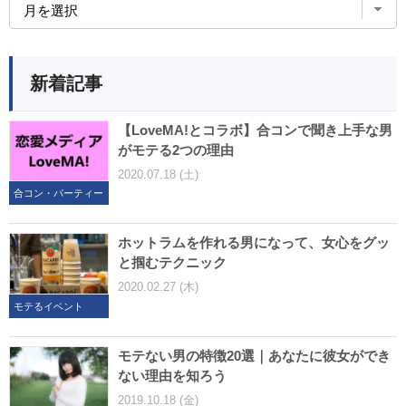
新着記事
【LoveMA!とコラボ】合コンで聞き上手な男
がモテる2つの理由
2020.07.18 (土)
合コン・パーティー
ホットラムを作れる男になって、女心をグッ
と掴むテクニック
2020.02.27 (木)
モテるイベント
モテない男の特徴20選｜あなたに彼女ができ
ない理由を知ろう
2019.10.18 (金)