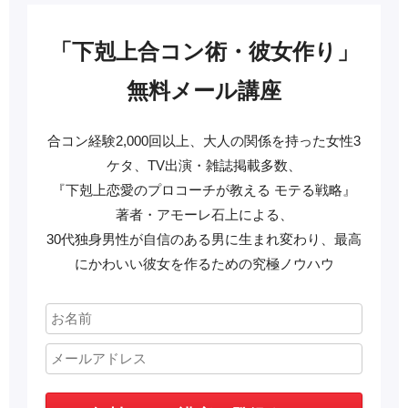
「下剋上合コン術・彼女作り」
無料メール講座
合コン経験2,000回以上、大人の関係を持った女性3
ケタ、TV出演・雑誌掲載多数、
『下剋上恋愛のプロコーチが教える モテる戦略』
著者・アモーレ石上による、
30代独身男性が自信のある男に生まれ変わり、最高
にかわいい彼女を作るための究極ノウハウ