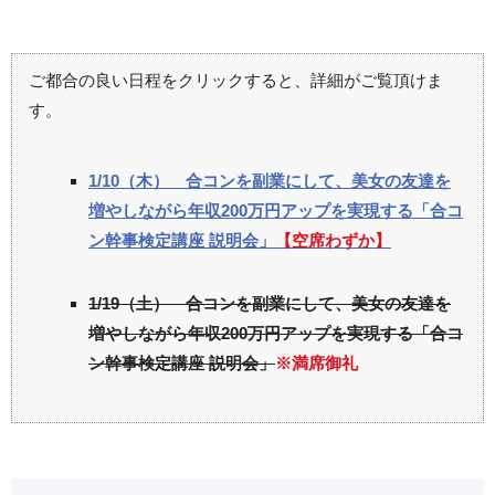
ご都合の良い日程をクリックすると、詳細がご覧頂けま
す。
1/10（木） 合コンを副業にして、美女の友達を
増やしながら年収200万円アップを実現する「合コ
ン幹事検定講座 説明会」
【空席わずか】
1/19（土） 合コンを副業にして、美女の友達を
増やしながら年収200万円アップを実現する「合コ
ン幹事検定講座 説明会」
※満席御礼