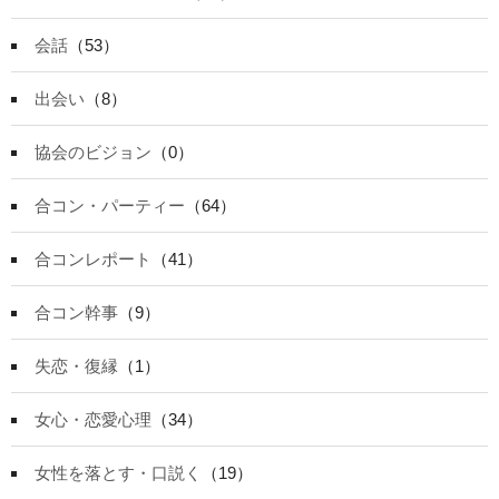
会話
（53）
出会い
（8）
協会のビジョン
（0）
合コン・パーティー
（64）
合コンレポート
（41）
合コン幹事
（9）
失恋・復縁
（1）
女心・恋愛心理
（34）
女性を落とす・口説く
（19）