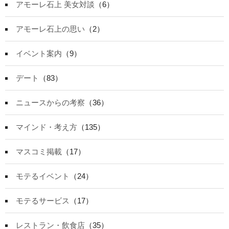
アモーレ石上 美女対談
（6）
アモーレ石上の思い
（2）
イベント案内
（9）
デート
（83）
ニュースからの考察
（36）
マインド・考え方
（135）
マスコミ掲載
（17）
モテるイベント
（24）
モテるサービス
（17）
レストラン・飲食店
（35）