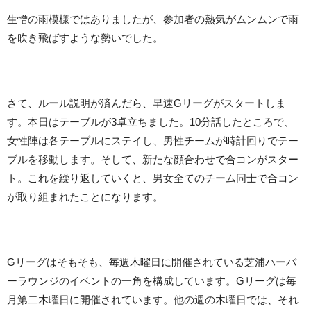
生憎の雨模様ではありましたが、参加者の熱気がムンムンで雨
を吹き飛ばすような勢いでした。
さて、ルール説明が済んだら、早速Gリーグがスタートしま
す。本日はテーブルが3卓立ちました。10分話したところで、
女性陣は各テーブルにステイし、男性チームが時計回りでテー
ブルを移動します。そして、新たな顔合わせで合コンがスター
ト。これを繰り返していくと、男女全てのチーム同士で合コン
が取り組まれたことになります。
Gリーグはそもそも、毎週木曜日に開催されている芝浦ハーバ
ーラウンジのイベントの一角を構成しています。Gリーグは毎
月第二木曜日に開催されています。他の週の木曜日では、それ