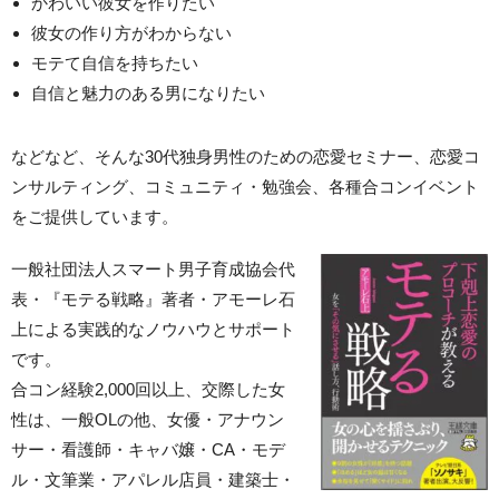
かわいい彼女を作りたい
彼女の作り方がわからない
モテて自信を持ちたい
自信と魅力のある男になりたい
などなど、そんな30代独身男性のための恋愛セミナー、恋愛コ
ンサルティング、コミュニティ・勉強会、各種合コンイベント
をご提供しています。
一般社団法人スマート男子育成協会代
表・『モテる戦略』著者・アモーレ石
上による実践的なノウハウとサポート
です。
合コン経験2,000回以上、交際した女
性は、一般OLの他、女優・アナウン
サー・看護師・キャバ嬢・CA・モデ
ル・文筆業・アパレル店員・建築士・