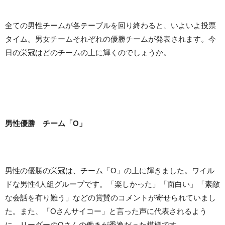
全ての男性チームが各テーブルを回り終わると、いよいよ投票
タイム。男女チームそれぞれの優勝チームが発表されます。今
日の栄冠はどのチームの上に輝くのでしょうか。
男性優勝 チーム「O」
男性の優勝の栄冠は、チーム「O」の上に輝きました。ワイル
ドな男性4人組グループです。「楽しかった」「面白い」「素敵
な会話を有り難う」などの賞賛のコメントが寄せられていまし
た。また、「Oさんサイコー」と言った声に代表されるよう
に、リーダーのOさんの働きが秀逸だった模様です。