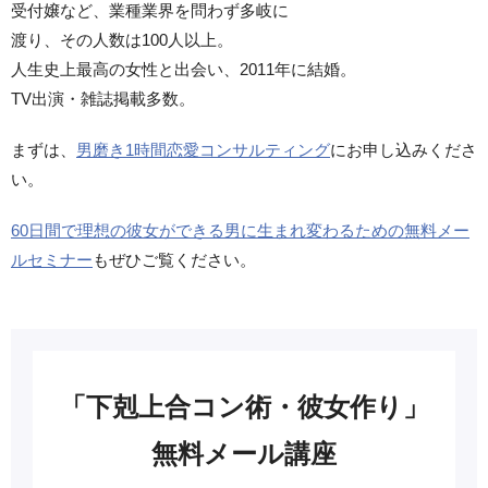
受付嬢など、業種業界を問わず多岐に
渡り、その人数は100人以上。
人生史上最高の女性と出会い、2011年に結婚。
TV出演・雑誌掲載多数。
まずは、
男磨き1時間恋愛コンサルティング
にお申し込みくださ
い。
60日間で理想の彼女ができる男に生まれ変わるための無料メー
ルセミナー
もぜひご覧ください。
「下剋上合コン術・彼女作り」
無料メール講座