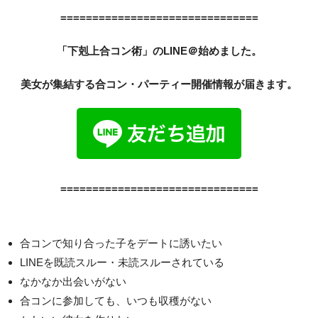
===============================
「下剋上合コン術」のLINE＠始めました。
美女が集結する合コン・パーティー開催情報が届きます。
===============================
合コンで知り合った子をデートに誘いたい
LINEを既読スルー・未読スルーされている
なかなか出会いがない
合コンに参加しても、いつも収穫がない