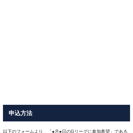
申込方法
以下のフォームより、「●月●日のGリーグに参加希望」である