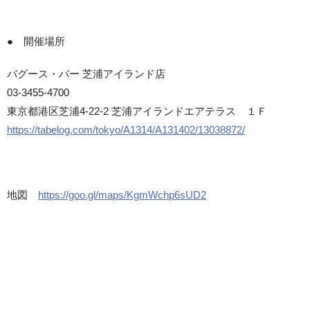
● 開催場所
バグース・バー 芝浦アイランド店
03-3455-4700
東京都港区芝浦4-22-2 芝浦アイランドエアテラス １Ｆ
https://tabelog.com/tokyo/A1314/A131402/13038872/
地図
https://goo.gl/maps/KgmWchp6sUD2