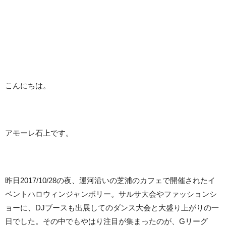
こんにちは。
アモーレ石上です。
昨日2017/10/28の夜、運河沿いの芝浦のカフェで開催されたイ
ベントハロウィンジャンボリー。サルサ大会やファッションシ
ョーに、DJブースも出展してのダンス大会と大盛り上がりの一
日でした。その中でもやはり注目が集まったのが、Gリーグ