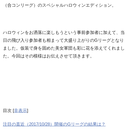
（合コンリーグ）のスペシャルハロウィンエディション。
ハロウィンをお洒落に楽しもうという事前参加者に加えて、当
日の飛び入り参加者も相まって大盛り上がりのGリーグとなり
ました。仮装で身を固めた美女軍団も彩に花を添えてくれまし
た。今回はその模様はお伝えさせて頂きます。
目次
[
非表示
]
注目の直近（2017/10/28）開催のGリーグの結果は？