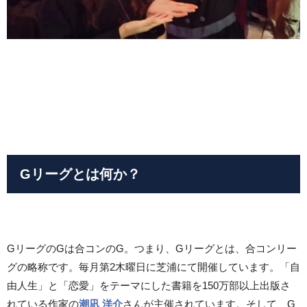
Gリーグとは何か？
GリーグのGは合コンのG。つまり、Gリーグとは、合コンリー
グの略称です。毎月第2木曜日に芝浦にて開催しています。「自
由人生」と「恋愛」をテーマにした書籍を150万部以上出版さ
れている作家の
潮凪 洋介
さんが主催されています。そして、G