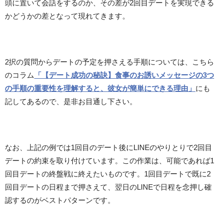
頭に置いて会話をするのか、その差が2回目デートを実現できる
かどうかの差となって現れてきます。
2択の質問からデートの予定を押さえる手順については、こちら
のコラム
「【デート成功の秘訣】食事のお誘いメッセージの3つ
の手順の重要性を理解すると、彼女が簡単にできる理由」
にも
記してあるので、是非お目通し下さい。
なお、上記の例では1回目のデート後にLINEのやりとりで2回目
デートの約束を取り付けています。この作業は、可能であれば1
回目デートの終盤戦に終えたいものです。1回目デートで既に2
回目デートの日程まで押さえて、翌日のLINEで日程を念押し確
認するのがベストパターンです。