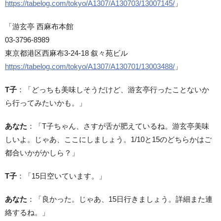
https://tabelog.com/tokyo/A1307/A130703/13007145/
」
「游玄亭 西麻布本館
03-3796-8989
東京都港区西麻布3-24-18 叙々苑ビル
https://tabelog.com/tokyo/A1307/A130701/13003488/
」
T子
：「どっちも美味しそうだけど、游玄亭行ったことないか
ら行ってみたいかも。」
あなた
：「T子ちゃん、さすが舌が肥えているね。游玄亭美味
しいよ。じゃあ、ここにしましょう。1/10と15のどちらかはご
都合いかがかしら？」
T子
：「15日空いています。」
あなた
：「良かった。じゃあ、15日行きましょう。詳細また連
絡するね。」