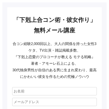
「下剋上合コン術・彼女作り」
無料メール講座
合コン経験2,000回以上、大人の関係を持った女性3
ケタ、TV出演・雑誌掲載多数、
『下剋上恋愛のプロコーチが教える モテる戦略』
著者・アモーレ石上による、
30代独身男性が自信のある男に生まれ変わり、最高
にかわいい彼女を作るための究極ノウハウ