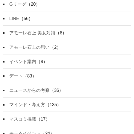
Gリーグ
（20）
LINE
（56）
アモーレ石上 美女対談
（6）
アモーレ石上の思い
（2）
イベント案内
（9）
デート
（83）
ニュースからの考察
（36）
マインド・考え方
（135）
マスコミ掲載
（17）
モテるイベント
（24）