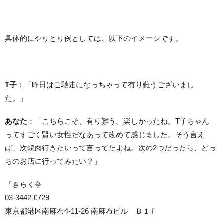
具体的にやりとり例としては、以下のイメージです。
T子
：「昨日はご馳走になっちゃって有り難うございまし
た。」
あなた
：「こちらこそ、有り難う。楽しかったね。T子ちゃん
ってすごく賢い女性だなあって改めて感じました。そう言え
ば、次焼肉行きたいって言ってたよね。次の2つだったら、どっ
ちのお店に行ってみたい？」
「きらく亭
03-3442-0729
東京都港区南麻布4-11-26 南麻布ビル Ｂ１Ｆ