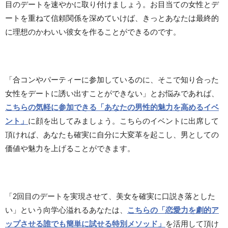
目のデートを速やかに取り付けましょう。お目当ての女性とデ
ートを重ねて信頼関係を深めていけば、きっとあなたは最終的
に理想のかわいい彼女を作ることができるのです。
「合コンやパーティーに参加しているのに、そこで知り合った
女性をデートに誘い出すことができない」とお悩みであれば、
こちらの気軽に参加できる「あなたの男性的魅力を高めるイベ
ント」
に顔を出してみましょう。こちらのイベントに出席して
頂ければ、あなたも確実に自分に大変革を起こし、男としての
価値や魅力を上げることができます。
「2回目のデートを実現させて、美女を確実に口説き落とした
い」という向学心溢れるあなたは、
こちらの「恋愛力を劇的ア
ップさせる誰でも簡単に試せる特別メソッド」
を活用して頂け