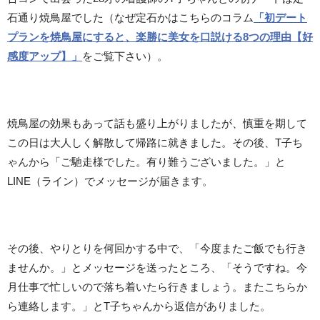
石通り焼鳥屋でした（なぜ定石かはこちらのコラム
「初デート
プランを焼鳥屋にすると、楽勝に美女を口説ける8つの理由【好
感度アップ】」
をご覧下さい）。
焼鳥屋の効果もあって話も盛り上がりましたが、慎重を期して
この日は大人しく解散して帰路に就きました。その後、T子ち
ゃんから「ご馳走様でした。有り難うございました。」と
LINE（ライン）でメッセージが届きます。
その後、やりとりを何回かする中で、「今度またご飯でも行き
ませんか。」とメッセージを送ったところ、「そうですね。今
月仕事で忙しいので落ち着いたら行きましょう。またこちらか
ら連絡します。」とT子ちゃんから返信がありました。