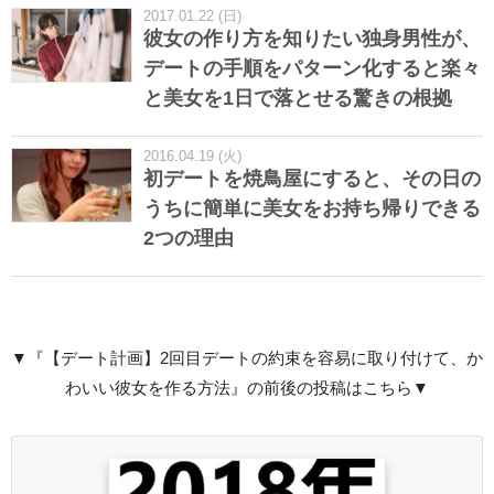
2017.01.22 (日)
彼女の作り方を知りたい独身男性が、
デートの手順をパターン化すると楽々
と美女を1日で落とせる驚きの根拠
2016.04.19 (火)
初デートを焼鳥屋にすると、その日の
うちに簡単に美女をお持ち帰りできる
2つの理由
▼『【デート計画】2回目デートの約束を容易に取り付けて、か
わいい彼女を作る方法』の前後の投稿はこちら▼