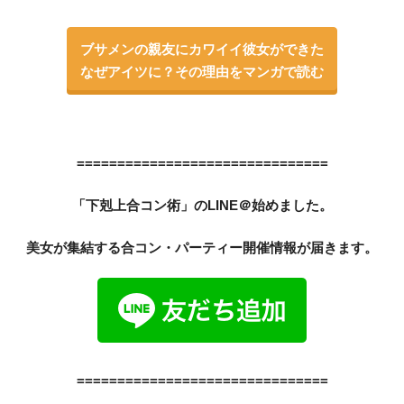
ブサメンの親友にカワイイ彼女ができた
なぜアイツに？その理由をマンガで読む
===============================
「下剋上合コン術」のLINE＠始めました。
美女が集結する合コン・パーティー開催情報が届きます。
===============================